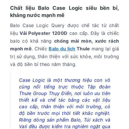
Chất liệu Balo Case Logic siêu bền bỉ,
kháng nước mạnh mẽ
Balo Case Logic Query được chế tác từ chất
liệu
Vải Polyester 1200D
cao cấp. Đây là chiếc
balo có khả năng
chống mài mòn, xước rách
mạnh mẽ
. Chiếc
Balo du lịch
Thule
mang lại giá
trị sử dụng, thân thiện với sức khỏe, môi trường
và độ bền bỉ theo năm tháng.
Case Logic là một thương hiệu con vô
cùng nổi tiếng trực thuộc Tập đoàn
Thule Group Thụy Điển, nơi luôn ưu tiên
thiết kế và chế tác bằng các vật liệu
cao cấp, thân thiện với môi trường, có
độ bền trước mọi thời tiết khắc nghiệt.
Riêng dòng sản phẩm Balo, Túi xách và
Vali đều được kiểm tra nghiêm ngặt qua