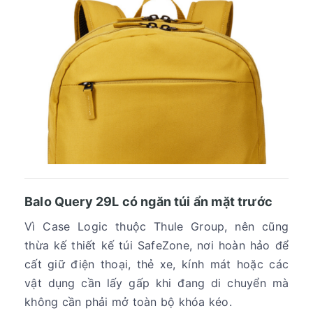
Balo Query 29L có ngăn túi ẩn mặt trước
Vì Case Logic thuộc Thule Group, nên cũng
thừa kế thiết kế túi SafeZone, nơi hoàn hảo để
cất giữ điện thoại, thẻ xe, kính mát hoặc các
vật dụng cần lấy gấp khi đang di chuyển mà
không cần phải mở toàn bộ khóa kéo.