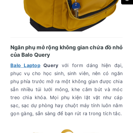
Ngăn phụ mở rộng không gian chứa đồ nhỏ
của Balo Query
Balo Laptop
Query
với form dáng hiện đại,
phục vụ cho học sinh, sinh viên, nên có ngăn
phụ phía trước mở ra một không gian được chia
sẵn nhiều túi lưới mỏng, khe cắm bút và móc
treo chìa khóa. Mọi phụ kiện lặt vặt như cáp
sạc, sạc dự phòng hay chuột máy tính luôn nằm
gọn gàng, sẵn sàng để bạn rút ra trong tích tắc.