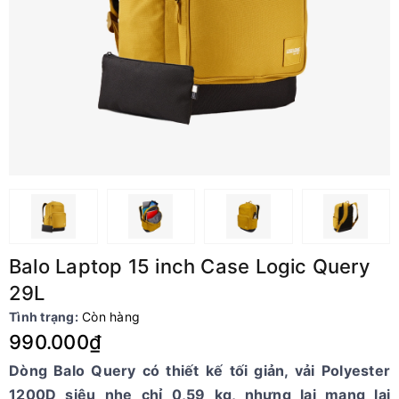
Balo Laptop 15 inch Case Logic Query
29L
Tình trạng:
Còn hàng
990.000₫
Dòng Balo Query có thiết kế tối giản, vải Polyester
1200D siêu nhẹ chỉ 0,59 kg, nhưng lại mang lại