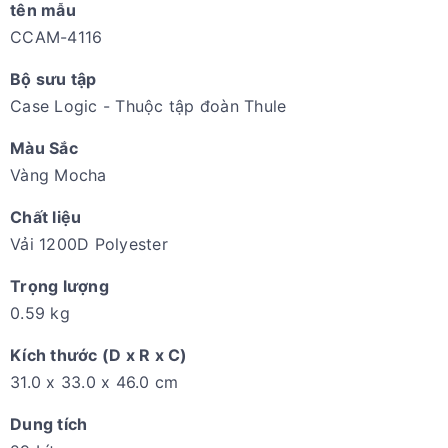
tên mẫu
CCAM-4116
Bộ sưu tập
Case Logic - Thuộc tập đoàn Thule
Màu Sắc
Vàng Mocha
Chất liệu
Vải 1200D Polyester
Trọng lượng
0.59 kg
Kích thước (D x R x C)
31.0 x 33.0 x 46.0 cm
Dung tích