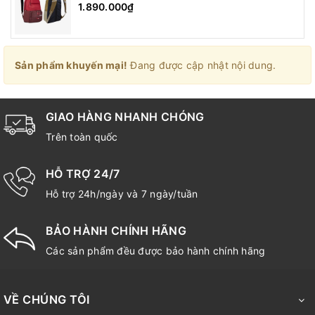
1.890.000₫
Sản phẩm khuyến mại!
Đang được cập nhật nội dung.
GIAO HÀNG NHANH CHÓNG
Trên toàn quốc
HỖ TRỢ 24/7
Hỗ trợ 24h/ngày và 7 ngày/tuần
BẢO HÀNH CHÍNH HÃNG
Các sản phẩm đều được bảo hành chính hãng
VỀ CHÚNG TÔI