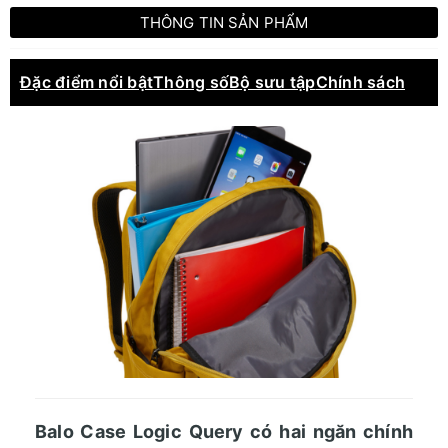
THÔNG TIN SẢN PHẨM
Đặc điểm nổi bật
Thông số
Bộ sưu tập
Chính sách
Balo Case Logic Query có hai ngăn chính