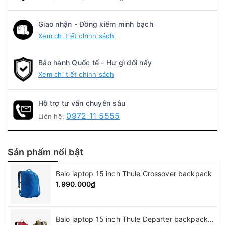
Giao nhận - Đồng kiểm minh bạch
Xem chi tiết chính sách
Bảo hành Quốc tế - Hư gì đổi nấy
Xem chi tiết chính sách
Hỗ trợ tư vấn chuyên sâu
0972 11 5555
Liên hệ:
Sản phẩm nổi bật
Balo laptop 15 inch Thule Crossover backpack
1.990.000₫
Balo laptop 15 inch Thule Departer backpack ( 21L )