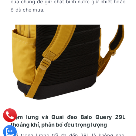
của chúng để giữ chặt bình nước giữ nhiệt hoặc
ô dù che mưa.
Đệm lưng và Quai đeo Balo Query 29L
thoáng khí, phân bổ đều trọng lượng
Với trọng lượng tối đa đến 29L là không nhẹ,