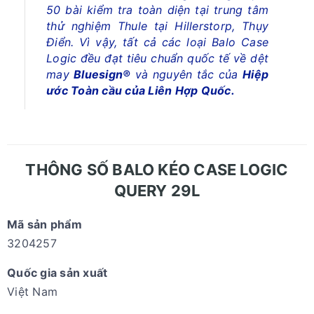
50 bài kiểm tra toàn diện tại trung tâm
thử nghiệm Thule tại Hillerstorp, Thụy
Điển. Vì vậy, tất cả các loại Balo Case
Logic đều đạt tiêu chuẩn quốc tế về dệt
may
Bluesign®
và nguyên tắc của
Hiệp
ước Toàn cầu của Liên Hợp Quốc.
THÔNG SỐ BALO KÉO CASE LOGIC
QUERY 29L
Mã sản phẩm
3204257
Quốc gia sản xuất
Việt Nam