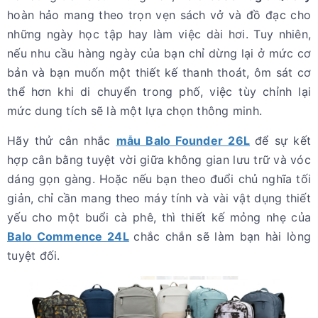
hoàn hảo mang theo trọn vẹn sách vở và đồ đạc cho
những ngày học tập hay làm việc dài hơi. Tuy nhiên,
nếu nhu cầu hàng ngày của bạn chỉ dừng lại ở mức cơ
bản và bạn muốn một thiết kế thanh thoát, ôm sát cơ
thể hơn khi di chuyển trong phố, việc tùy chỉnh lại
mức dung tích sẽ là một lựa chọn thông minh.
Hãy thử cân nhắc
mẫu Balo Founder 26L
để sự kết
hợp cân bằng tuyệt vời giữa không gian lưu trữ và vóc
dáng gọn gàng. Hoặc nếu bạn theo đuổi chủ nghĩa tối
giản, chỉ cần mang theo máy tính và vài vật dụng thiết
yếu cho một buổi cà phê, thì thiết kế mỏng nhẹ của
Balo Commence 24L
chắc chắn sẽ làm bạn hài lòng
tuyệt đối.