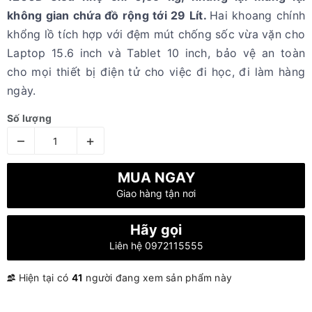
không gian chứa đồ rộng tới 29 Lít.
Hai khoang chính
khổng lồ tích hợp với đệm mút chống sốc vừa vặn cho
Laptop 15.6 inch và Tablet 10 inch, bảo vệ an toàn
cho mọi thiết bị điện tử cho việc đi học, đi làm hàng
ngày.
Số lượng
–
+
MUA NGAY
Giao hàng tận nơi
Hãy gọi
Liên hệ 0972115555
Hiện tại có
41
người đang xem sản phẩm này