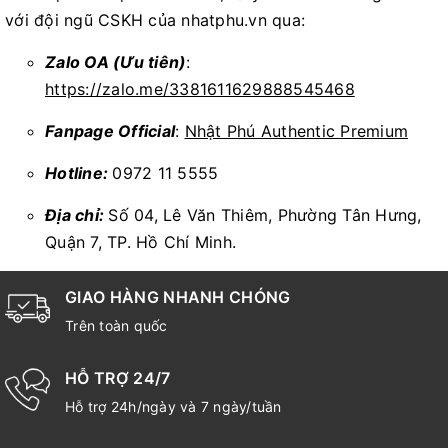
với đội ngũ CSKH của nhatphu.vn qua:
Zalo OA (Ưu tiên)
:
https://zalo.me/3381611629888545468
Fanpage Official
:
Nhật Phú Authentic Premium
Hotline:
0972 11 5555
Địa chỉ:
Số 04, Lê Văn Thiêm, Phường Tân Hưng,
Quận 7, TP. Hồ Chí Minh.
GIAO HÀNG NHANH CHÓNG
Trên toàn quốc
HỖ TRỢ 24/7
Hỗ trợ 24h/ngày và 7 ngày/tuần