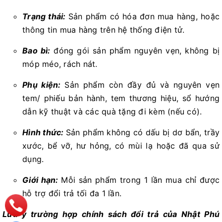
Trạng thái:
Sản phẩm có hóa đơn mua hàng, hoặc
thông tin mua hàng trên hệ thống điện tử.
Bao bì:
đóng gói sản phẩm nguyên vẹn, không bị
móp méo, rách nát.
Phụ kiện:
Sản phẩm còn đầy đủ và nguyên vẹn
tem/ phiếu bản hành, tem thương hiệu, sổ hướng
dẫn kỹ thuật và các quà tặng đi kèm (nếu có).
Hình thức:
Sản phẩm không có dấu bị dơ bẩn, trầy
xước, bể vỡ, hư hỏng, có mùi lạ hoặc đã qua sử
dụng.
Giới hạn:
Mỗi sản phẩm trong 1 lần mua chỉ được
hỗ trợ đổi trả tối đa 1 lần.
Lưu ý trường hợp chính sách đổi trả của Nhật Phú