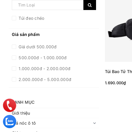
Túi đeo chéo
Giá sản phẩm
Giá dưới 500.000đ
500.000đ - 1.000.000đ
1.000.000đ - 2.000.000đ
Túi Bao Tử Th
2.000.000đ - 5.000.000đ
1.690.000₫
5.000.000đ - 10.000.000đ
Giá trên 10.000.000đ
DANH MỤC
Giới thiệu
Giá nóc ô tô