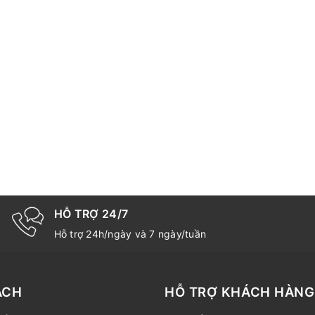
HỖ TRỢ 24/7
Hỗ trợ 24h/ngày và 7 ngày/tuần
ÁCH
HỖ TRỢ KHÁCH HÀNG