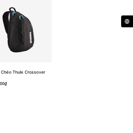
 Chéo Thule Crossover
000₫