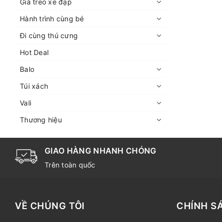
Giá treo xe đạp
Hành trình cùng bé
Đi cùng thú cưng
Hot Deal
Balo
Túi xách
Vali
Thương hiệu
GIAO HÀNG NHANH CHÓNG
Trên toàn quốc
VỀ CHÚNG TÔI
CHÍNH S