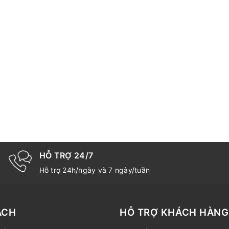
HỖ TRỢ 24/7
Hỗ trợ 24h/ngày và 7 ngày/tuần
ÁCH
HỖ TRỢ KHÁCH HÀNG