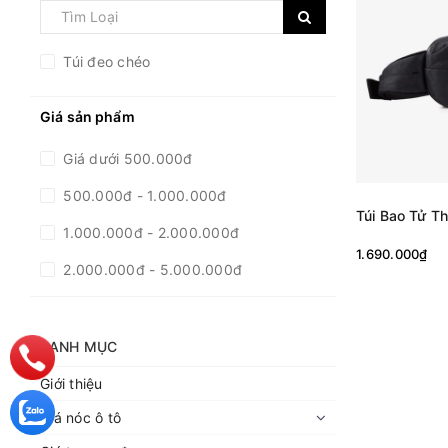
Túi đeo chéo
Giá sản phẩm
Giá dưới 500.000đ
500.000đ - 1.000.000đ
Túi Bao Tử Th
1.000.000đ - 2.000.000đ
1.690.000₫
2.000.000đ - 5.000.000đ
5.000.000đ - 10.000.000đ
Giá trên 10.000.000đ
DANH MỤC
Giới thiệu
Giá nóc ô tô