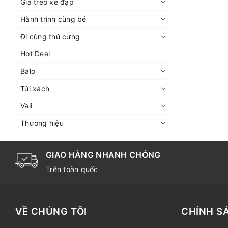
Giá treo xe đạp
Hành trình cùng bé
Đi cùng thú cưng
Hot Deal
Balo
Túi xách
Vali
Thương hiệu
GIAO HÀNG NHANH CHÓNG
Trên toàn quốc
VỀ CHÚNG TÔI
CHÍNH S