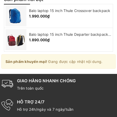
Balo laptop 15 inch Thule Crossover backpack
1.990.000₫
Balo laptop 15 inch Thule Departer backpack ( 21L )
1.890.000₫
Sản phẩm khuyến mại!
Đang được cập nhật nội dung.
GIAO HÀNG NHANH CHÓNG
Trên toàn quốc
HỖ TRỢ 24/7
Hỗ trợ 24h/ngày và 7 ngày/tuần