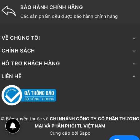
BẢO HÀNH CHÍNH HÃNG
Các sản phẩm đều được bảo hành chính hãng
VỀ CHÚNG TÔI
CHÍNH SÁCH
HỖ TRỢ KHÁCH HÀNG
LIÊN HỆ
© Bản quyền thuộc về
CHI NHÁNH CÔNG TY CỔ PHẦN THƯƠNG
MẠI VÀ PHÂN PHỐI TL VIỆT NAM
Cung cấp bởi
Sapo