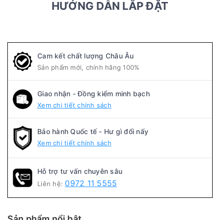
HƯỚNG DẪN LẮP ĐẶT
Cam kết chất lượng Châu Âu
Sản phẩm mới, chính hãng 100%
Giao nhận - Đồng kiểm minh bạch
Xem chi tiết chính sách
Bảo hành Quốc tế - Hư gì đổi nấy
Xem chi tiết chính sách
Hỗ trợ tư vấn chuyên sâu
0972 11 5555
Liên hệ:
Sản phẩm nổi bật