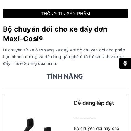
THÔNG TIN SẢN PHẨM
Bộ chuyển đổi cho xe đẩy đơn
Maxi-Cosi®
Di chuyển từ xe ô tô sang xe đẩy với bộ chuyển đổi cho phép
bạn nhanh chóng và dễ dàng gắn ghế ô tô trẻ sơ sinh vào xe
đẩy Thule Spring của mình.
TÍNH NĂNG
Dễ dàng lắp đặt
________
Bộ chuyển đổi này cho