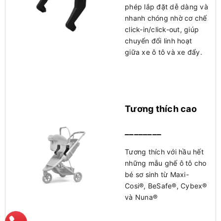
phép lắp đặt dễ dàng và
nhanh chóng nhờ cơ chế
click-in/click-out, giúp
chuyển đổi linh hoạt
giữa xe ô tô và xe đẩy.
Tương thích cao
________
Tương thích với hầu hết
những mẫu ghế ô tô cho
bé sơ sinh từ Maxi-
Cosi®, BeSafe®, Cybex®
và Nuna®