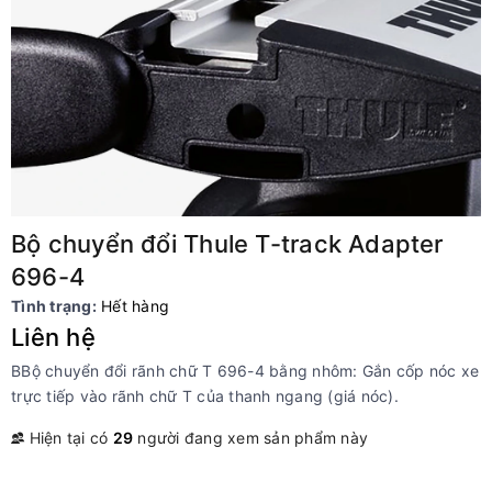
Bộ chuyển đổi Thule T-track Adapter
696-4
Tình trạng:
Hết hàng
Liên hệ
BBộ chuyển đổi rãnh chữ T 696-4 bằng nhôm: Gắn cốp nóc xe
trực tiếp vào rãnh chữ T của thanh ngang (giá nóc).
Hiện tại có
29
người đang xem sản phẩm này