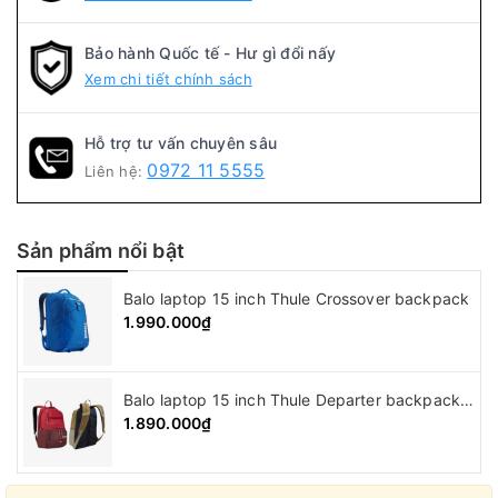
Bảo hành Quốc tế - Hư gì đổi nấy
Xem chi tiết chính sách
Hỗ trợ tư vấn chuyên sâu
0972 11 5555
Liên hệ:
Sản phẩm nổi bật
Balo laptop 15 inch Thule Crossover backpack
1.990.000₫
Balo laptop 15 inch Thule Departer backpack ( 21L )
1.890.000₫