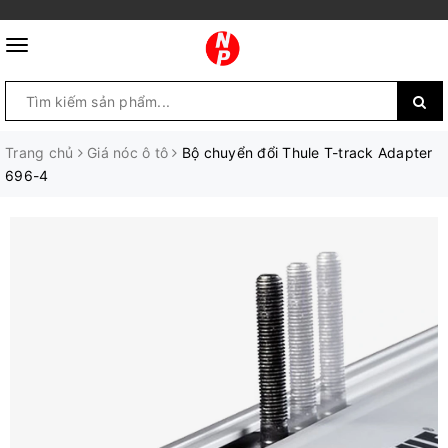
Trang chủ
Giá nóc ô tô
Bộ chuyển đổi Thule T-track Adapter
696-4