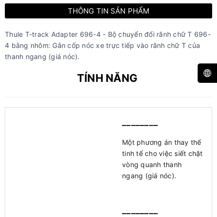
THÔNG TIN SẢN PHẨM
Thule T-track Adapter 696-4 - Bộ chuyển đổi rãnh chữ T 696-
4 bằng nhôm: Gắn cốp nóc xe trực tiếp vào rãnh chữ T của
thanh ngang (giá nóc).
TÍNH NĂNG
________
Một phương án thay thế
tinh tế cho việc siết chặt
vòng quanh thanh
ngang (giá nóc).
________