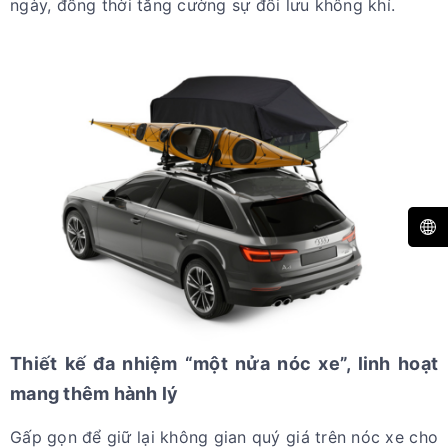
ngày, đồng thời tăng cường sự đối lưu không khí.
Thiết kế đa nhiệm “một nửa nóc xe”, linh hoạt
mang thêm hành lý
Gấp gọn để giữ lại không gian quý giá trên nóc xe cho