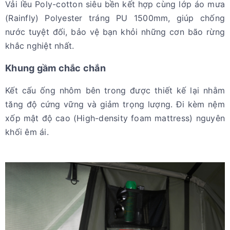
Vải lều Poly-cotton siêu bền kết hợp cùng lớp áo mưa
(Rainfly) Polyester tráng PU 1500mm, giúp chống
nước tuyệt đối, bảo vệ bạn khỏi những cơn bão rừng
khắc nghiệt nhất.
Khung gầm chắc chắn
Kết cấu ống nhôm bên trong được thiết kế lại nhằm
tăng độ cứng vững và giảm trọng lượng. Đi kèm nệm
xốp mật độ cao (High-density foam mattress) nguyên
khối êm ái.