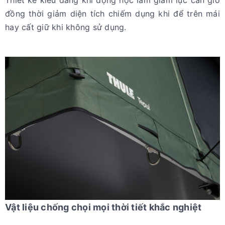
Thiết kế kiểu dáng khí động học làm giảm lực cản gió
đồng thời giảm diện tích chiếm dụng khi để trên mái
hay cất giữ khi không sử dụng.
Vật liệu chống chọi mọi thời tiết khắc nghiệt