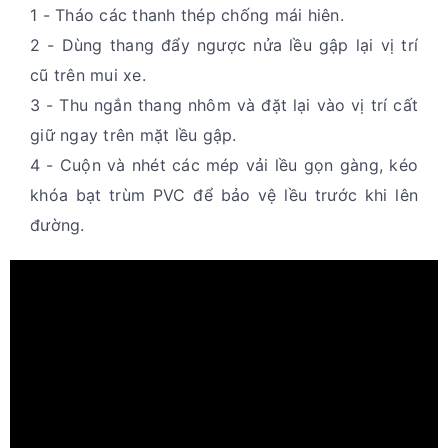
1 - Tháo các thanh thép chống mái hiên.
2 - Dùng thang đẩy ngược nửa lều gập lại vị trí
cũ trên mui xe.
3 - Thu ngắn thang nhôm và đặt lại vào vị trí cất
giữ ngay trên mặt lều gập.
4 - Cuộn và nhét các mép vải lều gọn gàng, kéo
khóa bạt trùm PVC để bảo vệ lều trước khi lên
đường.