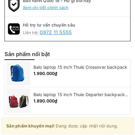
Bảo hành Quốc tế - Hư gì đổi nấy
Xem chi tiết chính sách
Hỗ trợ tư vấn chuyên sâu
0972 11 5555
Liên hệ:
Sản phẩm nổi bật
Balo laptop 15 inch Thule Crossover backpack
1.990.000₫
Balo laptop 15 inch Thule Departer backpack ( 21L )
1.890.000₫
Sản phẩm khuyến mại!
Đang được cập nhật nội dung.