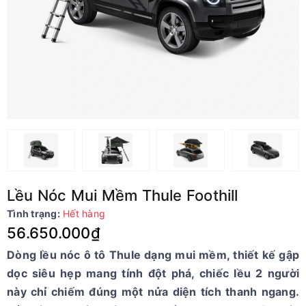
Lều Nóc Mui Mềm Thule Foothill
Tình trạng:
Hết hàng
56.650.000₫
Dòng lều nóc ô tô Thule dạng mui mềm, thiết kế gập
dọc siêu hẹp mang tính đột phá, chiếc lều 2 người
này chỉ chiếm đúng một nửa diện tích thanh ngang.