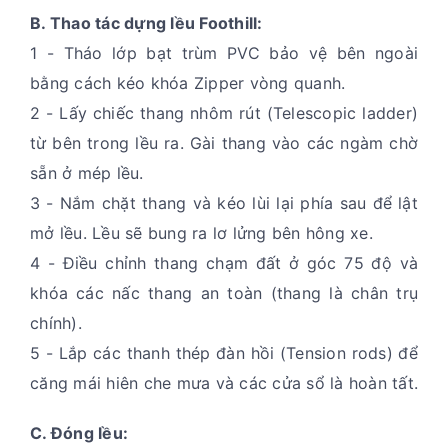
B. Thao tác dựng lều Foothill:
1 - Tháo lớp bạt trùm PVC bảo vệ bên ngoài
bằng cách kéo khóa Zipper vòng quanh.
2 - Lấy chiếc thang nhôm rút (Telescopic ladder)
từ bên trong lều ra. Gài thang vào các ngàm chờ
sẵn ở mép lều.
3 - Nắm chặt thang và kéo lùi lại phía sau để lật
mở lều. Lều sẽ bung ra lơ lửng bên hông xe.
4 - Điều chỉnh thang chạm đất ở góc 75 độ và
khóa các nấc thang an toàn (thang là chân trụ
chính).
5 - Lắp các thanh thép đàn hồi (Tension rods) để
căng mái hiên che mưa và các cửa sổ là hoàn tất.
C. Đóng lều: