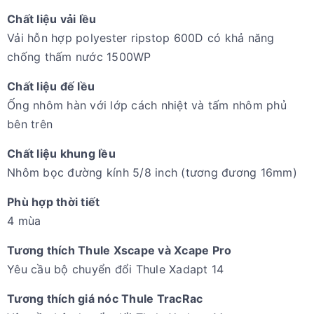
Chất liệu vải lều
Vải hỗn hợp polyester ripstop 600D có khả năng
chống thấm nước 1500WP
Chất liệu đế lều
Ống nhôm hàn với lớp cách nhiệt và tấm nhôm phủ
bên trên
Chất liệu khung lều
Nhôm bọc đường kính 5/8 inch (tương đương 16mm)
Phù hợp thời tiết
4 mùa
Tương thích Thule Xscape và Xcape Pro
Yêu cầu bộ chuyển đổi Thule Xadapt 14
Tương thích giá nóc Thule TracRac