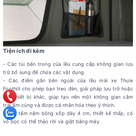
Tiện ích đi kèm
- Các túi bên trong của lều cung cấp không gian lưu
trữ bổ sung để chứa các vật dụng.
- Các điểm gắn bên ngoài của lều mái xe Thule
Foothill cho phép bạn treo đèn, giải pháp lưu trữ hoặc
các thiết bị khác, giúp tạo nên một không gian cắm
trại ấm cúng và được cá nhân hóa theo ý thích.
- Một tấm nệm bông xốp dày 4 cm, thiết kế thấp, có
vỏ bọc có thể tháo rời và giặt bằng máy.