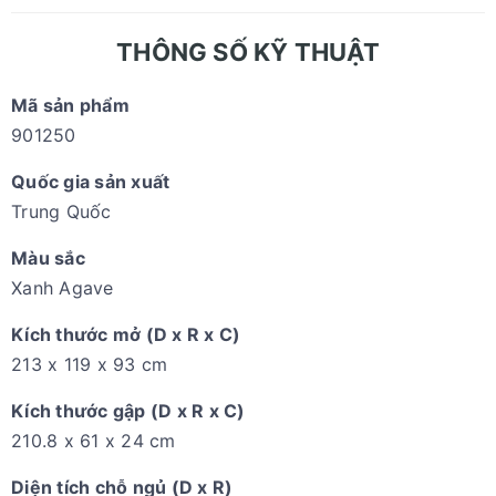
THÔNG SỐ KỸ THUẬT
Mã sản phẩm
901250
Quốc gia sản xuất
Trung Quốc
Màu sắc
Xanh Agave
Kích thước mở (D x R x C)
213 x 119 x 93 cm
Kích thước gập (D x R x C)
210.8 x 61 x 24 cm
Diện tích chỗ ngủ (D x R)