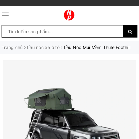
Trang chủ
Lều nóc xe ô tô
Lều Nóc Mui Mềm Thule Foothill