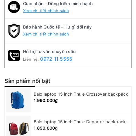
Giao nhận - Đồng kiểm minh bạch
Xem chi tiết chính sách
Bảo hành Quốc tế - Hư gì đổi nấy
Xem chi tiết chính sách
Hỗ trợ tư vấn chuyên sâu
0972 11 5555
Liên hệ:
Sản phẩm nổi bật
Balo laptop 15 inch Thule Crossover backpack
1.990.000₫
Balo laptop 15 inch Thule Departer backpack ( 21L )
1.890.000₫