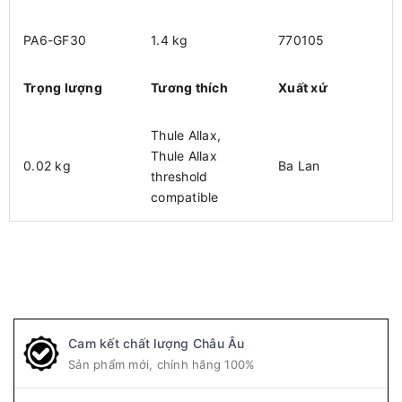
PA6-GF30
1.4 kg
770105
Trọng lượng
Tương thích
Xuất xứ
Thule Allax,
Thule Allax
0.02 kg
Ba Lan
threshold
compatible
Cam kết chất lượng Châu Âu
Sản phẩm mới, chính hãng 100%