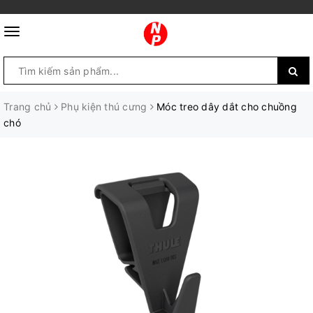
Trang chủ
Phụ kiện thú cưng
Móc treo dây dắt cho chuồng
chó