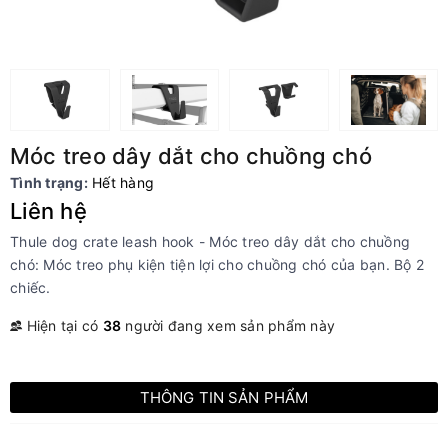
Móc treo dây dắt cho chuồng chó
Tình trạng:
Hết hàng
Liên hệ
Thule dog crate leash hook - Móc treo dây dắt cho chuồng
chó: Móc treo phụ kiện tiện lợi cho chuồng chó của bạn. Bộ 2
chiếc.
Hiện tại có
38
người đang xem sản phẩm này
THÔNG TIN SẢN PHẨM