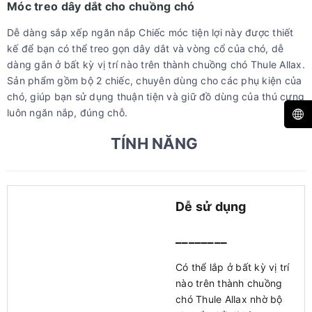
Móc treo dây dắt cho chuồng chó
Dễ dàng sắp xếp ngăn nắp Chiếc móc tiện lợi này được thiết
kế để bạn có thể treo gọn dây dắt và vòng cổ của chó, dễ
dàng gắn ở bất kỳ vị trí nào trên thành chuồng chó Thule Allax.
Sản phẩm gồm bộ 2 chiếc, chuyên dùng cho các phụ kiện của
chó, giúp bạn sử dụng thuận tiện và giữ đồ dùng của thú cưng
luôn ngăn nắp, đúng chỗ.
TÍNH NĂNG
Dễ sử dụng
________
Có thể lắp ở bất kỳ vị trí
nào trên thành chuồng
chó Thule Allax nhờ bộ