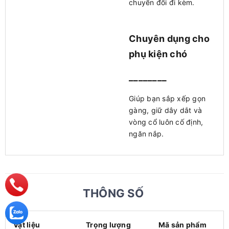
chuyển đổi đi kèm.
Chuyên dụng cho
phụ kiện chó
________
Giúp bạn sắp xếp gọn
gàng, giữ dây dắt và
vòng cổ luôn cố định,
ngăn nắp.
THÔNG SỐ
Vật liệu
Trọng lượng
Mã sản phẩm