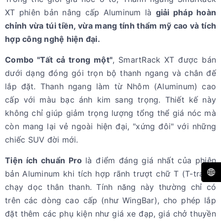
XT phiên bản nâng cấp Aluminum là
giải pháp hoàn
chỉnh vừa túi tiền, vừa mang tính thẩm mỹ cao và tích
hợp công nghệ hiện đại.
Combo "Tất cả trong một"
, SmartRack XT được bán
dưới dạng đóng gói trọn bộ thanh ngang và chân đế
lắp đặt. Thanh ngang làm từ Nhôm (Aluminum) cao
cấp với màu bạc ánh kim sang trọng. Thiết kế này
không chỉ giúp giảm trọng lượng tổng thể giá nóc mà
còn mang lại vẻ ngoài hiện đại, "xứng đôi" với những
chiếc SUV đời mới.
Tiện ích chuẩn Pro
là điểm đáng giá nhất của phiên
bản Aluminum khi tích hợp rãnh trượt chữ T (T-track)
chạy dọc thân thanh. Tính năng này thường chỉ có
trên các dòng cao cấp (như WingBar), cho phép lắp
đặt thêm các phụ kiện như giá xe đạp, giá chở thuyền