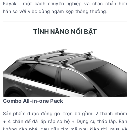
Kayak… một cách chuyên nghiệp và chắc chắn hơn
hẳn so với việc dùng ngàm kẹp thông thường.
TÍNH NĂNG NỔI BẬT
Combo All-in-one Pack
Sản phẩm được đóng gói trọn bộ gồm: 2 thanh nhôm
+ 4 chân đế đã lắp ráp sơ bộ + Dụng cụ tháo lắp. Bạn
không cần phải đau đầu tìm mã phụ kiện rời, mua về