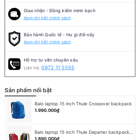
Giao nhận - Đồng kiểm minh bạch
Xem chi tiết chính sách
Bảo hành Quốc tế - Hư gì đổi nấy
Xem chi tiết chính sách
Hỗ trợ tư vấn chuyên sâu
0972 11 5555
Liên hệ:
Sản phẩm nổi bật
Balo laptop 15 inch Thule Crossover backpack
1.990.000₫
Balo laptop 15 inch Thule Departer backpack ( 21L )
1.890.000₫