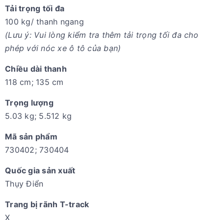
Tải trọng tối đa
100 kg/ thanh ngang
(Lưu ý: Vui lòng kiểm tra thêm tải trọng tối đa cho
phép với nóc xe ô tô của bạn)
Chiều dài thanh
118 cm; 135 cm
Trọng lượng
5.03 kg; 5.512 kg
Mã sản phẩm
730402; 730404
Quốc gia sản xuất
Thụy Điển
Trang bị rãnh T-track
X