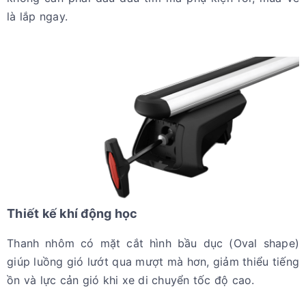
là lắp ngay.
Thiết kế khí động học
Thanh nhôm có mặt cắt hình bầu dục (Oval shape)
giúp luồng gió lướt qua mượt mà hơn, giảm thiểu tiếng
ồn và lực cản gió khi xe di chuyển tốc độ cao.