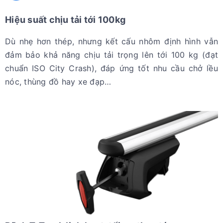
Hiệu suất chịu tải tới 100kg
Dù nhẹ hơn thép, nhưng kết cấu nhôm định hình vẫn
đảm bảo khả năng chịu tải trọng lên tới 100 kg (đạt
chuẩn ISO City Crash), đáp ứng tốt nhu cầu chở lều
nóc, thùng đồ hay xe đạp…