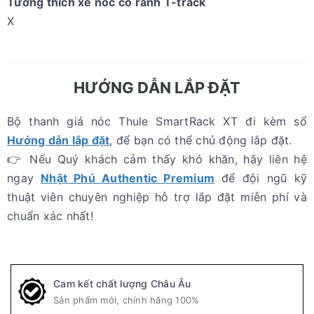
Tương thích xe nóc có rãnh T-track
X
HƯỚNG DẪN LẮP ĐẶT
Bộ thanh giá nóc Thule SmartRack XT đi kèm sổ
Hướng dẫn lắp đặt
, để bạn có thể chủ động lắp đặt.
👉 Nếu Quý khách cảm thấy khó khăn, hãy liên hệ
ngay
Nhật Phú Authentic Premium
để đội ngũ kỹ
thuật viên chuyên nghiệp hỗ trợ lắp đặt miễn phí và
chuẩn xác nhất!
Cam kết chất lượng Châu Âu
Sản phẩm mới, chính hãng 100%