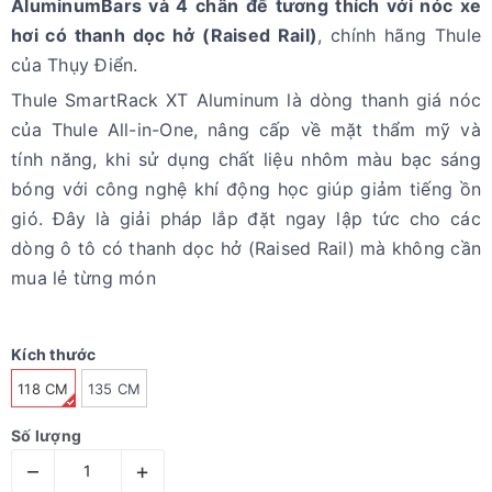
AluminumBars và 4 chân đế tương thích với nóc xe
hơi có thanh dọc hở (Raised Rail)
, chính hãng Thule
của Thụy Điển.
Thule SmartRack XT Aluminum là dòng thanh giá nóc
của Thule All-in-One, nâng cấp về mặt thẩm mỹ và
tính năng, khi sử dụng chất liệu nhôm màu bạc sáng
bóng với công nghệ khí động học giúp giảm tiếng ồn
gió. Đây là giải pháp lắp đặt ngay lập tức cho các
dòng ô tô có thanh dọc hở (Raised Rail) mà không cần
mua lẻ từng món
Kích thước
118 CM
135 CM
Số lượng
–
+