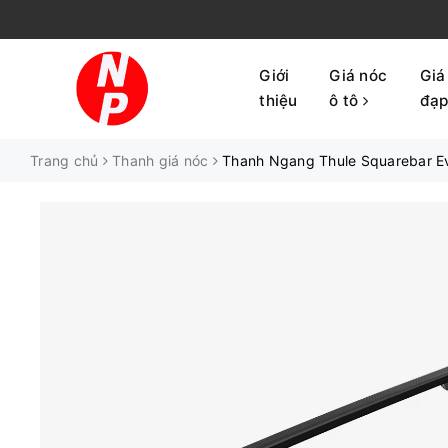
Giới
Giá nóc
Giá
thiệu
ô tô
đạ
Trang chủ
Thanh giá nóc
Thanh Ngang Thule Squarebar E