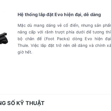
Hệ thống lắp đặt Evo hiện đại, dễ dàng
Mặc dù mang dáng vẻ cổ điển, nhưng sản ph
nâng cấp với rãnh trượt phía dưới để tương th
bộ chân đế (Foot Packs) dòng Evo hiện đại
Thule. Việc lắp đặt trở nên dễ dàng và chính 
giờ hết.
G SỐ KỸ THUẬT