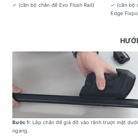
✓ (cần bộ chân đế Evo Flush Rail)
✓ (cần bộ 
Edge Fixpo
HƯỚN
Bước 1:
Lắp chân đế giá đỡ vào rãnh trượt mặt dưới
ngang.