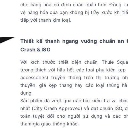
cho hàng hóa cố định chắc chắn hơn. Đồng th
vệ hàng hóa của bạn không bị trầy xước khi ti
tiếp với thanh kim loại.
Thiết kế thanh ngang vuông chuẩn an 
Crash & ISO
Với kích thước thiết diện chuẩn, Thule Squ
tương thích với hầu hết các loại phụ kiện kẹp
accessories) truyền thống trên thị trường n
thuyền, giá kẹp thang hay các loại thùng h
dụng.
Sản phẩm đã vượt qua các bài kiểm tra va chạ
nhất (City Crash Approved) và đạt chuẩn ISO, 
toàn tuyệt đối cho người sử dụng và các p
tham gia giao thông khác.