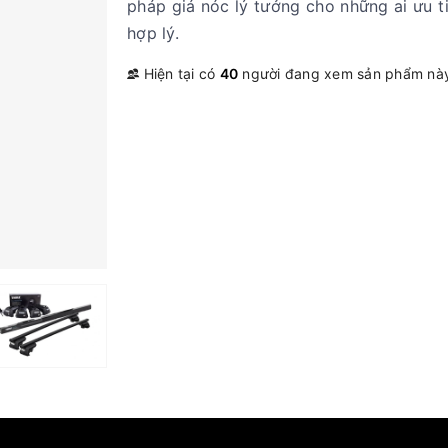
pháp giá nóc lý tưởng cho những ai ưu t
hợp lý.
Hiện tại có
40
người đang xem sản phẩm nà