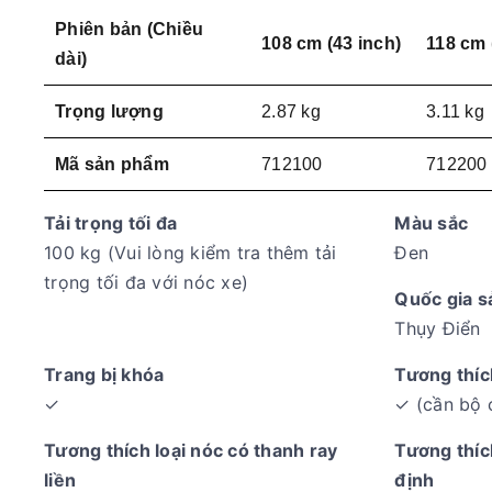
Phiên bản (Chiều
108 cm (43 inch)
118 cm 
dài)
Trọng lượng
2.87 kg
3.11 kg
Mã sản phẩm
712100
712200
Tải trọng tối đa
Màu sắc
100 kg (Vui lòng kiểm tra thêm tải
Đen
trọng tối đa với nóc xe)
Quốc gia s
Thụy Điển
Trang bị khóa
Tương thích
✓
✓ (cần bộ 
Tương thích loại nóc có thanh ray
Tương thíc
liền
định