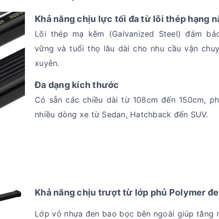
Khả năng chịu lực tối đa từ lõi thép hạng 
Lõi thép mạ kẽm (Galvanized Steel) đảm bả
vững và tuổi thọ lâu dài cho nhu cầu vận chu
xuyên.
Đa dạng kích thước
Có sẵn các chiều dài từ 108cm đến 150cm, p
nhiều dòng xe từ Sedan, Hatchback đến SUV.
Khả năng chịu trượt từ lớp phủ Polymer đ
Lớp vỏ nhựa đen bao bọc bên ngoài giúp tăng m