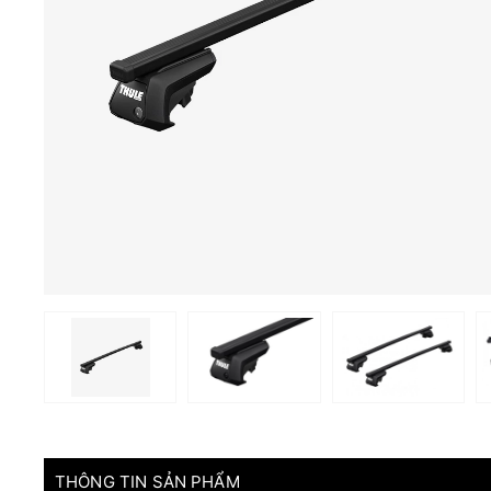
THÔNG TIN SẢN PHẨM