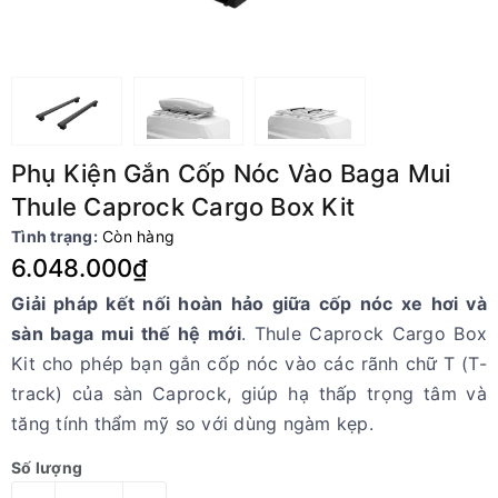
Phụ Kiện Gắn Cốp Nóc Vào Baga Mui
Thule Caprock Cargo Box Kit
Tình trạng:
Còn hàng
6.048.000₫
Giải pháp kết nối hoàn hảo giữa cốp nóc xe hơi và
sàn baga mui thế hệ mới
. Thule Caprock Cargo Box
Kit cho phép bạn gắn cốp nóc vào các rãnh chữ T (T-
track) của sàn Caprock, giúp hạ thấp trọng tâm và
tăng tính thẩm mỹ so với dùng ngàm kẹp.
Số lượng