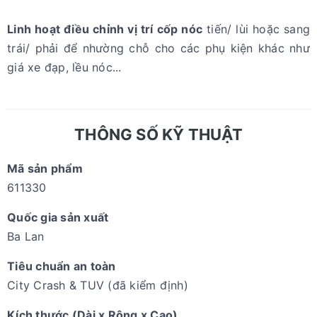
Linh hoạt điều chỉnh vị trí cốp nóc
tiến/ lùi hoặc sang
trái/ phải để nhường chỗ cho các phụ kiện khác như
giá xe đạp, lều nóc...
THÔNG SỐ KỸ THUẬT
Mã sản phẩm
611330
Quốc gia sản xuất
Ba Lan
Tiêu chuẩn an toàn
City Crash & TUV (đã kiểm định)
Kích thước (Dài x Rộng x Cao)