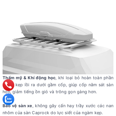
Thẩm mỹ & Khí động học
, khi loại bỏ hoàn toàn phần
ngàm kẹp lồi ra dưới gầm cốp, giúp cốp nằm sát sàn
hơn, giảm tiếng ồn gió và trông gọn gàng hơn.
Bảo vệ sàn xe
, không gây cấn hay trầy xước các nan
nhôm của sàn Caprock do lực siết của ngàm kẹp.