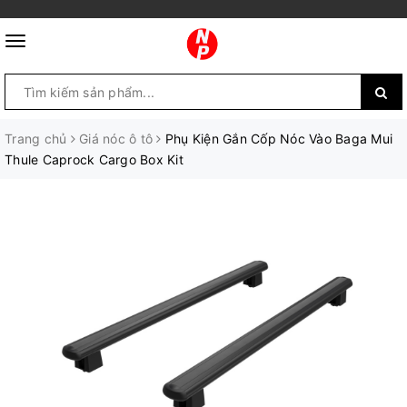
Trang chủ
Giá nóc ô tô
Phụ Kiện Gắn Cốp Nóc Vào Baga Mui
Thule Caprock Cargo Box Kit