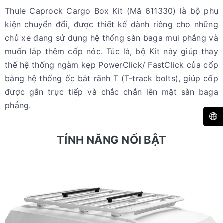
Thule Caprock Cargo Box Kit (Mã 611330) là bộ phụ
kiện chuyển đổi, được thiết kế dành riêng cho những
chủ xe đang sử dụng hệ thống sàn baga mui phẳng và
muốn lắp thêm cốp nóc. Túc là, bộ Kit này giúp thay
thế hệ thống ngàm kẹp PowerClick/ FastClick của cốp
bằng hệ thống ốc bắt rãnh T (T-track bolts), giúp cốp
được gắn trực tiếp và chắc chắn lên mặt sàn baga
phẳng.
TÍNH NĂNG NỔI BẬT