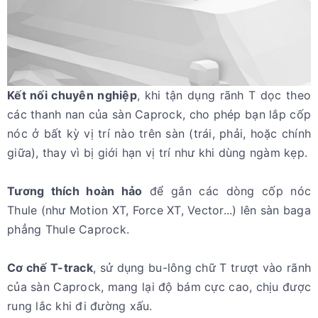
Kết nối chuyên nghiệp
, khi tận dụng rãnh T dọc theo
các thanh nan của sàn Caprock, cho phép bạn lắp cốp
nóc ở bất kỳ vị trí nào trên sàn (trái, phải, hoặc chính
giữa), thay vì bị giới hạn vị trí như khi dùng ngàm kẹp.
Tương thích hoàn hảo
để gắn các dòng cốp nóc
Thule (như Motion XT, Force XT, Vector...) lên sàn baga
phẳng Thule Caprock.
Cơ chế T-track
, sử dụng bu-lông chữ T trượt vào rãnh
của sàn Caprock, mang lại độ bám cực cao, chịu được
rung lắc khi đi đường xấu.