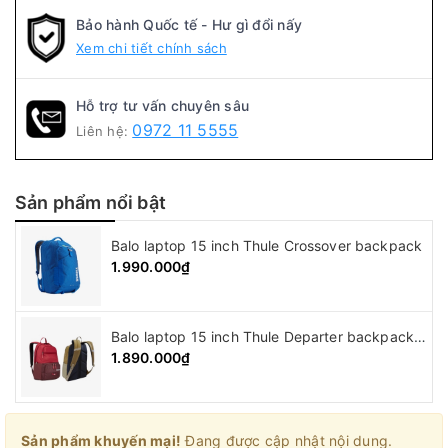
Bảo hành Quốc tế - Hư gì đổi nấy
Xem chi tiết chính sách
Hỗ trợ tư vấn chuyên sâu
0972 11 5555
Liên hệ:
Sản phẩm nổi bật
Balo laptop 15 inch Thule Crossover backpack
1.990.000₫
Balo laptop 15 inch Thule Departer backpack ( 21L )
1.890.000₫
Sản phẩm khuyến mại!
Đang được cập nhật nội dung.