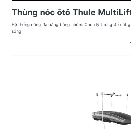
Thùng nóc ôtô Thule MultiLif
Hệ thống nâng đa năng bằng nhôm: Cách lý tưởng để cất gi
sóng.