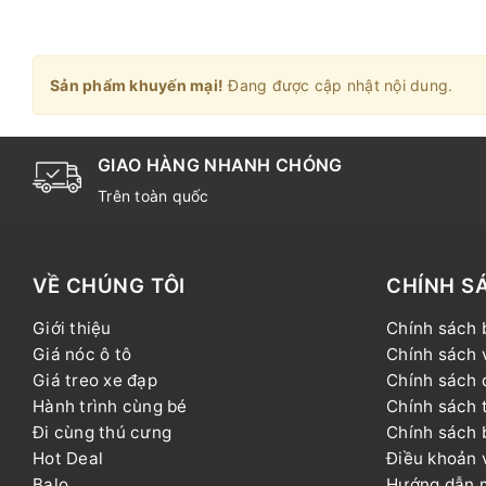
Sản phẩm khuyến mại!
Đang được cập nhật nội dung.
GIAO HÀNG NHANH CHÓNG
Trên toàn quốc
VỀ CHÚNG TÔI
CHÍNH S
Giới thiệu
Chính sách 
Giá nóc ô tô
Chính sách 
Giá treo xe đạp
Chính sách đ
Hành trình cùng bé
Chính sách 
Đi cùng thú cưng
Chính sách 
Hot Deal
Điều khoản 
Balo
Hướng dẫn 