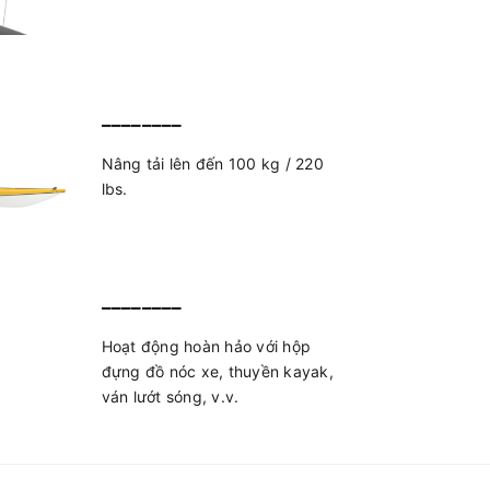
________
Nâng tải lên đến 100 kg / 220
lbs.
________
Hoạt động hoàn hảo với hộp
đựng đồ nóc xe, thuyền kayak,
ván lướt sóng, v.v.