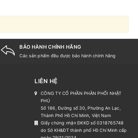
BẢO HÀNH CHÍNH HÃNG
Các sản phẩm đều được bảo hành chính hãng
LIÊN HỆ
CÔNG TY CỔ PHẦN PHÂN PHỐI NHẬT
PHÚ
Số 186, Đường số 30, Phường An Lạc,
Thành Phố Hồ Chí Minh, Việt Nam
Giấy chứng nhận ĐKKD số 0318765748
do Sở KH&ĐT thành phố Hồ Chí Minh cấp
ngày 29/11/2024