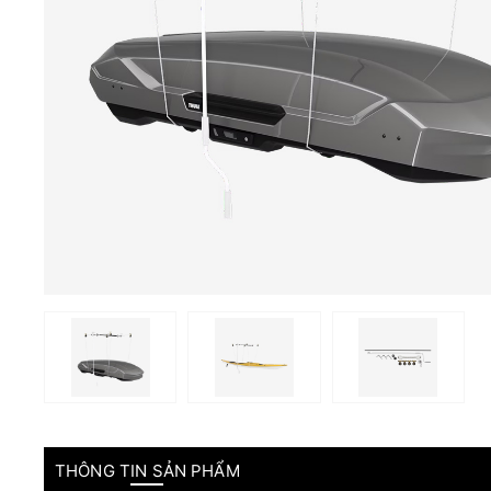
THÔNG TIN SẢN PHẨM