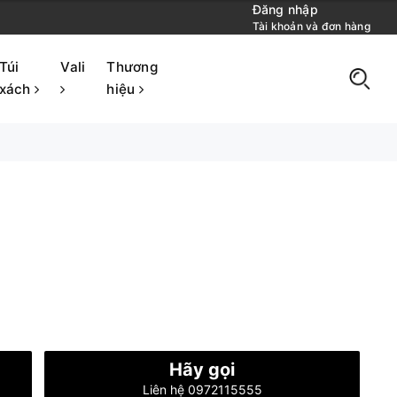
Đăng nhập
Tài khoản và đơn hàng
Túi
Vali
Thương
xách
hiệu
Hãy gọi
Liên hệ 0972115555