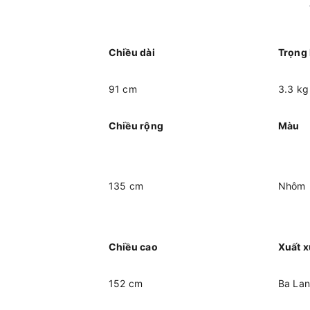
Chiều dài
Trọng
91 cm
3.3 kg
Chiều rộng
Màu
135 cm
Nhôm
Chiều cao
Xuất 
152 cm
Ba Lan