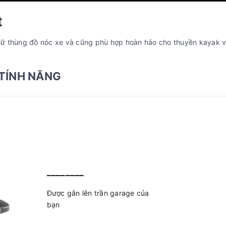
t
ữ thùng đồ nóc xe và cũng phù hợp hoàn hảo cho thuyền kayak v
TÍNH NĂNG
________
Được gắn lên trần garage của
bạn