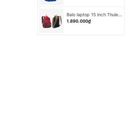
Balo laptop 15 inch Thule Departer backpack ( 21L )
1.890.000₫