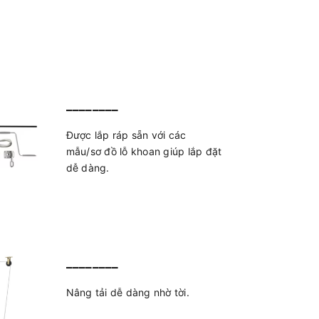
________
Được lắp ráp sẵn với các
mẫu/sơ đồ lỗ khoan giúp lắp đặt
dễ dàng.
________
Nâng tải dễ dàng nhờ tời.