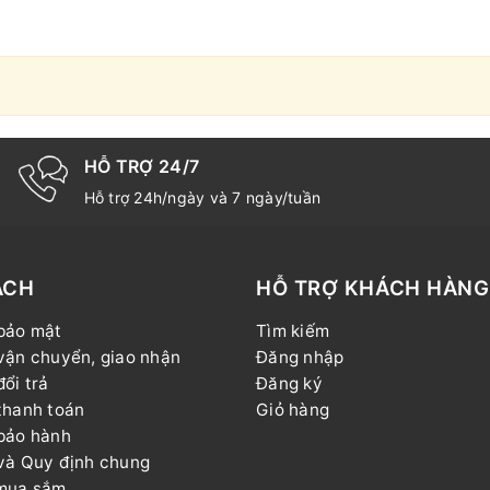
HỖ TRỢ 24/7
Hỗ trợ 24h/ngày và 7 ngày/tuần
ÁCH
HỖ TRỢ KHÁCH HÀNG
bảo mật
Tìm kiếm
vận chuyển, giao nhận
Đăng nhập
ổi trả
Đăng ký
thanh toán
Giỏ hàng
bảo hành
và Quy định chung
mua sắm