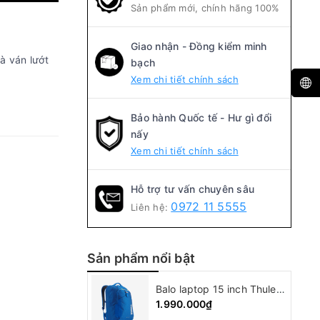
Sản phẩm mới, chính hãng 100%
Giao nhận - Đồng kiểm minh
à ván lướt
bạch
Xem chi tiết chính sách
Bảo hành Quốc tế - Hư gì đổi
nấy
Xem chi tiết chính sách
Hỗ trợ tư vấn chuyên sâu
0972 11 5555
Liên hệ:
Sản phẩm nổi bật
Balo laptop 15 inch Thule Crossover backpack
1.990.000₫