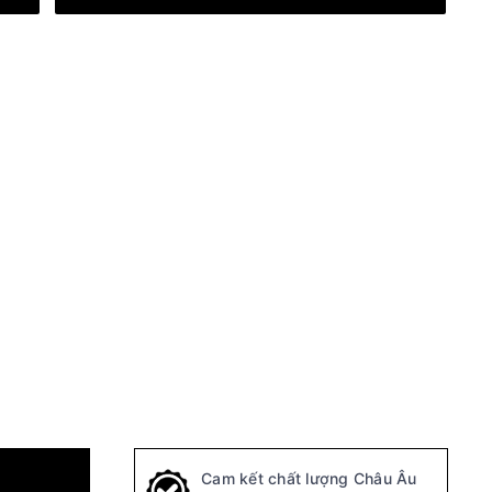
Cam kết chất lượng Châu Âu