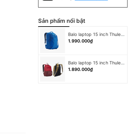
Sản phẩm nổi bật
Balo laptop 15 inch Thule Crossover backpack
1.990.000₫
Balo laptop 15 inch Thule Departer backpack ( 21L )
1.890.000₫