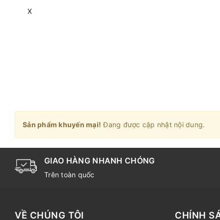
X
Sản phẩm khuyến mại!
Đang được cập nhật nội dung.
GIAO HÀNG NHANH CHÓNG
Trên toàn quốc
VỀ CHÚNG TÔI
CHÍNH S