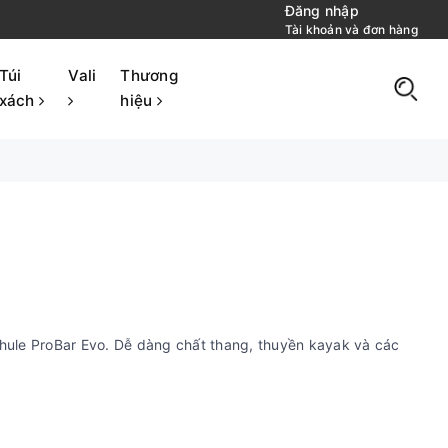
Đăng nhập
Tài khoản và đơn hàng
Túi
Vali
Thương
xách
hiệu
Thule ProBar Evo. Dễ dàng chất thang, thuyền kayak và các