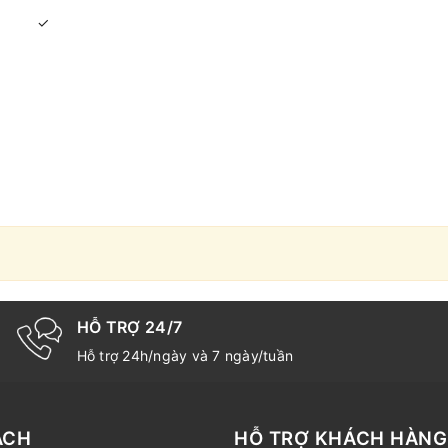
✓
HỖ TRỢ 24/7
Hỗ trợ 24h/ngày và 7 ngày/tuần
ÁCH
HỖ TRỢ KHÁCH HÀNG