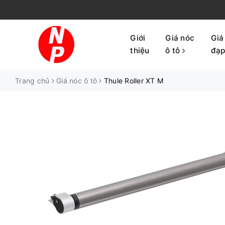
Giới
Giá nóc
Giá
thiệu
ô tô
đạ
Trang chủ
Giá nóc ô tô
Thule Roller XT M