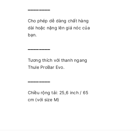
________
Cho phép dễ dàng chất hàng
dài hoặc nặng lên giá nóc của
bạn.
________
Tương thích với thanh ngang
Thule ProBar Evo.
________
Chiều rộng tải: 25,6 inch / 65
cm (với size M)