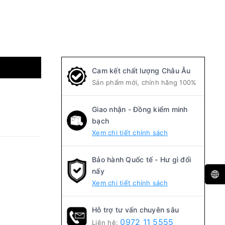
Cam kết chất lượng Châu Âu
Sản phẩm mới, chính hãng 100%
Giao nhận - Đồng kiểm minh
bạch
Xem chi tiết chính sách
Bảo hành Quốc tế - Hư gì đổi
nấy
Xem chi tiết chính sách
Hỗ trợ tư vấn chuyên sâu
0972 11 5555
Liên hệ: