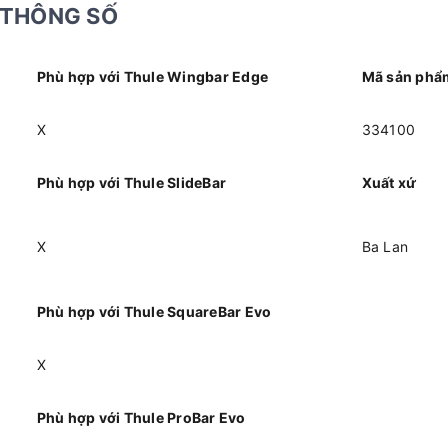
THÔNG SỐ
Phù hợp với Thule Wingbar Edge
Mã sản phẩ
X
334100
Phù hợp với Thule SlideBar
Xuất xứ
X
Ba Lan
Phù hợp với Thule SquareBar Evo
X
Phù hợp với Thule ProBar Evo