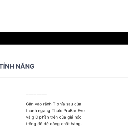
TÍNH NĂNG
________
Gắn vào rãnh T phía sau của
thanh ngang Thule ProBar Evo
và giữ phần trên của giá nóc
trống để dễ dàng chất hàng.