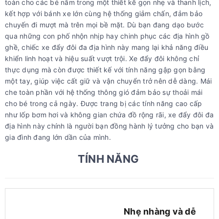
toàn cho các bé nằm trong một thiết kế gọn nhẹ và thanh lịch,
kết hợp với bánh xe lớn cùng hệ thống giảm chấn, đảm bảo
chuyến đi mượt mà trên mọi bề mặt. Dù bạn đang dạo bước
qua những con phố nhộn nhịp hay chinh phục các địa hình gồ
ghề, chiếc xe đẩy đôi đa địa hình này mang lại khả năng điều
khiển linh hoạt và hiệu suất vượt trội. Xe đẩy đôi không chỉ
thực dụng mà còn được thiết kế với tính năng gập gọn bằng
một tay, giúp việc cất giữ và vận chuyển trở nên dễ dàng. Mái
che toàn phần với hệ thống thông gió đảm bảo sự thoải mái
cho bé trong cả ngày. Được trang bị các tính năng cao cấp
như lốp bơm hơi và không gian chứa đồ rộng rãi, xe đẩy đôi đa
địa hình này chính là người bạn đồng hành lý tưởng cho bạn và
gia đình đang lớn dần của mình.
TÍNH NĂNG
Nhẹ nhàng và dễ