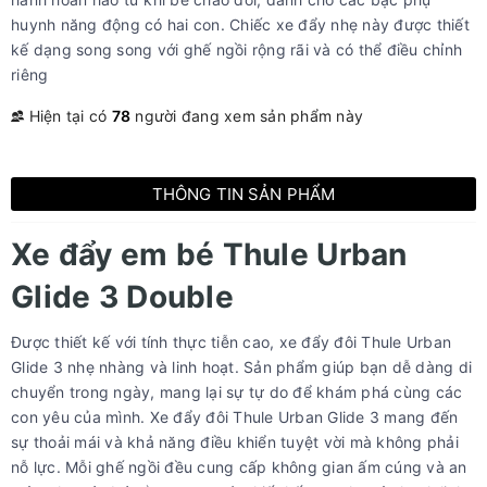
huynh năng động có hai con. Chiếc xe đẩy nhẹ này được thiết
kế dạng song song với ghế ngồi rộng rãi và có thể điều chỉnh
riêng
Hiện tại có
78
người đang xem sản phẩm này
THÔNG TIN SẢN PHẨM
Xe đẩy em bé Thule Urban
Glide 3 Double
Được thiết kế với tính thực tiễn cao, xe đẩy đôi Thule Urban
Glide 3 nhẹ nhàng và linh hoạt. Sản phẩm giúp bạn dễ dàng di
chuyển trong ngày, mang lại sự tự do để khám phá cùng các
con yêu của mình. Xe đẩy đôi Thule Urban Glide 3 mang đến
sự thoải mái và khả năng điều khiển tuyệt vời mà không phải
nỗ lực. Mỗi ghế ngồi đều cung cấp không gian ấm cúng và an