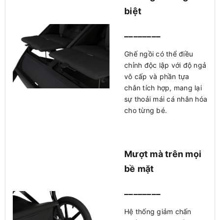
biệt
________
Ghế ngồi có thể điều
chỉnh độc lập với độ ngả
vô cấp và phần tựa
chân tích hợp, mang lại
sự thoải mái cá nhân hóa
cho từng bé.
Mượt mà trên mọi
bề mặt
________
Hệ thống giảm chấn