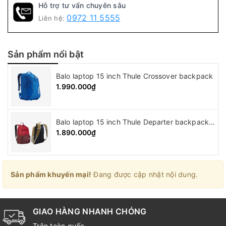
Hỗ trợ tư vấn chuyên sâu
0972 11 5555
Liên hệ:
Sản phẩm nổi bật
Balo laptop 15 inch Thule Crossover backpack
1.990.000₫
Balo laptop 15 inch Thule Departer backpack ( 21L )
1.890.000₫
Sản phẩm khuyến mại!
Đang được cập nhật nội dung.
GIAO HÀNG NHANH CHÓNG
Trên toàn quốc