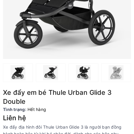
Xe đẩy em bé Thule Urban Glide 3
Double
Tình trạng:
Hết hàng
Liên hệ
Xe đẩy địa hình đôi Thule Urban Glide 3 là người bạn đồng
hành hoàn hảo từ khi bé chào đời, dành cho các bậc phụ