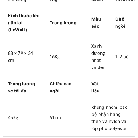
Kích thước khi
Màu
Chỗ
gập lại
Trọng lượng
sắc
ngồi
(LxWxH)
Xanh
88 x 79 x 34
dương
1-2 bé
16Kg
cm
nhạt
và đen
Trọng lượng
Chiều cao
Vật
xe tối đa
ngồi
liệu
khung nhôm, các
bộ phận bằng
45Kg
51cm
thép và nylon và
lớp phủ polyester.