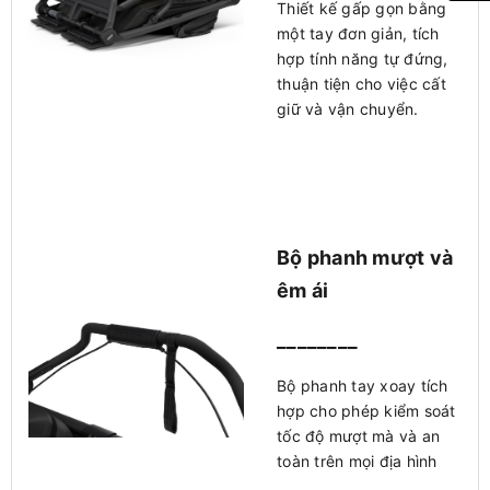
Thiết kế gấp gọn bằng
một tay đơn giản, tích
hợp tính năng tự đứng,
thuận tiện cho việc cất
giữ và vận chuyển.
Bộ phanh mượt và
êm ái
________
Bộ phanh tay xoay tích
hợp cho phép kiểm soát
tốc độ mượt mà và an
toàn trên mọi địa hình