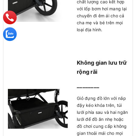
chất lượng cao kết hợp
với lốp bơm hơi mang lại
chuyến đi êm ái cho cả
cha mẹ và bé trên mọi
loại địa hình.
Không gian lưu trữ
rộng rãi
________
Giỏ đựng đồ lớn với nắp
đậy kéo khóa trên, túi
lưới phía sau và hai ngăn
lưới để đồ ăn nhẹ hoặc
đồ chơi cung cấp không
gian thoải mái cho mọi