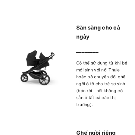
Sẵn sàng cho cả
ngày
________
Có thể sử dụng từ khi bé
mới sinh với nôi Thule
hoặc bộ chuyển đổi ghế
ngồi ô tô cho trẻ sơ sinh
(bán rời - nôi không có
sẵn ở tất cả các thị
trường).
Ghế ngồi riêng