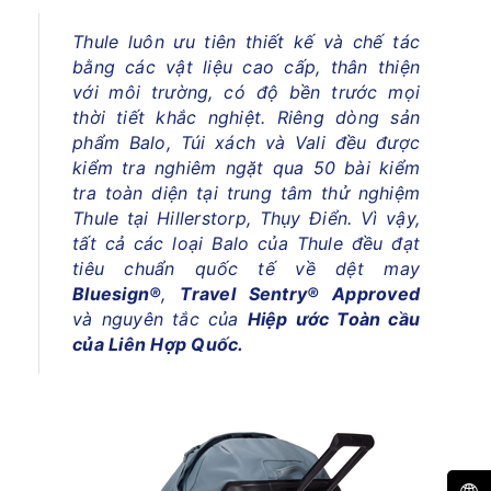
Thule luôn ưu tiên thiết kế và chế tác
bằng các vật liệu cao cấp, thân thiện
với môi trường, có độ bền trước mọi
thời tiết khắc nghiệt. Riêng dòng sản
phẩm Balo, Túi xách và Vali đều được
kiểm tra nghiêm ngặt qua 50 bài kiểm
tra toàn diện tại trung tâm thử nghiệm
Thule tại Hillerstorp, Thụy Điển. Vì vậy,
tất cả các loại Balo của Thule đều đạt
tiêu chuẩn quốc tế về dệt may
Bluesign®
,
Travel Sentry® Approved
và nguyên tắc của
Hiệp ước Toàn cầu
của Liên Hợp Quốc.