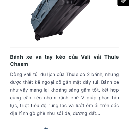
Bánh xe và tay kéo của Vali vải Thule
Chasm
Dòng vali túi du lịch của Thule có 2 bánh, nhưng
được thiết kế ngoại cỡ gắn mặt đáy túi. Bánh xe
như vậy mang lại khoảng sáng gầm tốt, kết hợp
cùng cần kéo nhôm rãnh chữ V giúp phân tán
lực, triệt tiêu độ rung lắc và lướt êm ái trên các
địa hình gồ ghề như sỏi đá, đường đất...