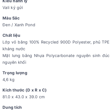
Kiểu hành lý
Vali ký gửi
Màu Sắc
Đen / Xanh Pond
Chất liệu
Lớp vỏ bằng 100% Recycled 900D Polyester, phủ TPE
kháng nước
Mặt lưng bằng Nhựa Polycarbonate nguyên sinh đúc
nguyên khối
Trọng lượng
4,6 kg
Kích thước (D x R x C)
81.0 x 43.0 x 39.0 cm
Dung tích