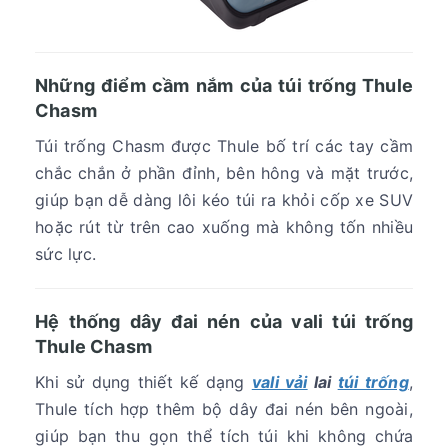
Những điểm cầm nắm của túi trống Thule
Chasm
Túi trống Chasm
được Thule bố trí các tay cầm
chắc chắn ở phần đỉnh, bên hông và mặt trước,
giúp bạn dễ dàng lôi kéo túi ra khỏi cốp xe SUV
hoặc rút từ trên cao xuống mà không tốn nhiều
sức lực.
Hệ thống dây đai nén của vali túi trống
Thule Chasm
Khi sử dụng thiết kế dạng
vali vải
lai
túi trống
,
Thule tích hợp thêm bộ dây đai nén bên ngoài,
giúp bạn thu gọn thể tích túi khi không chứa