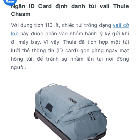
Ngăn ID Card định danh túi vali Thule
Chasm
Với dung tích 110 lít, chiếc túi trống dạng
vali cỡ
lớn
này được phân vào nhóm hành lý ký gửi khi
đi máy bay. Vì vậy, Thule đã tích hợp một túi
lưới thẻ thông tin (ID card) gọn gàng ngay mặt
hông túi, để tránh sự nhầm lẫn tại nơi đông
người.