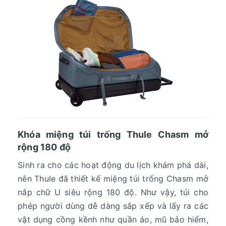
Khóa miệng túi trống Thule Chasm mở
rộng 180 độ
Sinh ra cho các hoạt động du lịch khám phá dài,
nên Thule đã thiết kế miệng túi trống Chasm mở
nắp chữ U siêu rộng 180 độ. Như vậy, túi cho
phép người dùng dễ dàng sắp xếp và lấy ra các
vật dụng cồng kềnh như quần áo, mũ bảo hiểm,