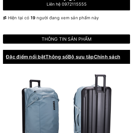
Liên hệ 0972115555
Hiện tại có
19
người đang xem sản phẩm này
THÔNG TIN SẢN PHẨM
Đặc điểm nổi bật
Thông số
Bộ sưu tập
Chính sách