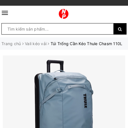
Trang chủ
Vali kéo vải
Túi Trống Cần Kéo Thule Chasm 110L