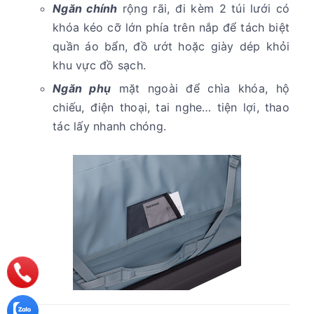
Ngăn chính
rộng rãi, đi kèm 2 túi lưới có
khóa kéo cỡ lớn phía trên nắp để tách biệt
quần áo bẩn, đồ ướt hoặc giày dép khỏi
khu vực đồ sạch.
Ngăn phụ
mặt ngoài để chìa khóa, hộ
chiếu, điện thoại, tai nghe… tiện lợi, thao
tác lấy nhanh chóng.