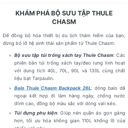
KHÁM PHÁ BỘ SƯU TẬP THULE
CHASM
Để đồng bộ hóa thiết bị du lịch thám hiểm của bạn,
đừng bỏ lỡ hệ sinh thái sản phẩm từ Thule Chasm:
Bộ sưu tập túi trống xách tay Thule Chasm
: Các
phiên bản túi trống xách tay/đeo lưng linh hoạt
với dung tích 40L, 70L, 90L và 130L cùng chất
liệu bạt Tarpaulin.
Balo Thule Chasm Backpack 26L
: dòng balo dã
ngoại kết hợp đi làm hàng ngày, chống nước
đỉnh cao, đồng bộ màu sắc với dòng vali kéo.
Túi đựng phụ kiện
: Giúp nén quần áo gọn gàng
hơn, tối ưu hóa không gian 110L khổng lồ của