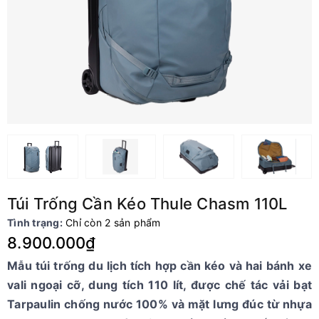
Túi Trống Cần Kéo Thule Chasm 110L
Tình trạng:
Chỉ còn 2 sản phẩm
8.900.000₫
Mẫu túi trống du lịch tích hợp cần kéo và hai bánh xe
vali ngoại cỡ, dung tích 110 lít, được chế tác vải bạt
Tarpaulin chống nước 100% và mặt lưng đúc từ nhựa