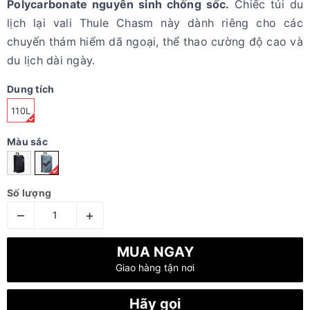
Polycarbonate nguyên sinh chống sốc.
Chiếc túi du
lịch lại vali Thule Chasm này dành riêng cho các
chuyến thám hiểm dã ngoại, thể thao cường độ cao và
du lịch dài ngày.
Dung tích
110L
Màu sắc
Số lượng
–
+
MUA NGAY
Giao hàng tận nơi
Hãy gọi