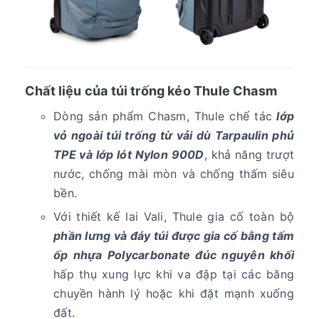
Chất liệu của túi trống kéo Thule Chasm
Dòng sản phẩm Chasm, Thule chế tác
lớp
vỏ ngoài túi trống từ vải dù Tarpaulin phủ
TPE và lớp lót Nylon 900D
, khả năng trượt
nước, chống mài mòn và chống thấm siêu
bền.
Với thiết kế lai Vali, Thule gia cố toàn bộ
phần lưng và đáy túi được gia cố bằng tấm
ốp nhựa Polycarbonate đúc nguyên khối
hấp thụ xung lực khi va đập tại các băng
chuyền hành lý hoặc khi đặt mạnh xuống
đất.