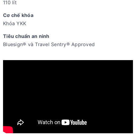
110 lít
Cơ chế khóa
Khóa YKK
Tiêu chuẩn an ninh
Bluesign® và Travel Sentry® Approved