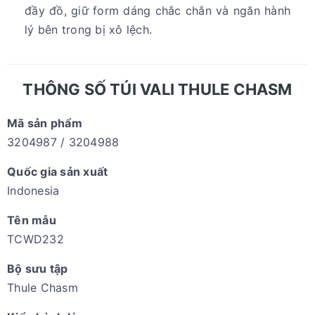
đầy đồ, giữ form dáng chắc chắn và ngăn hành
lý bên trong bị xô lệch.
THÔNG SỐ TÚI VALI THULE CHASM
Mã sản phẩm
3204987 / 3204988
Quốc gia sản xuất
Indonesia
Tên mẫu
TCWD232
Bộ sưu tập
Thule Chasm