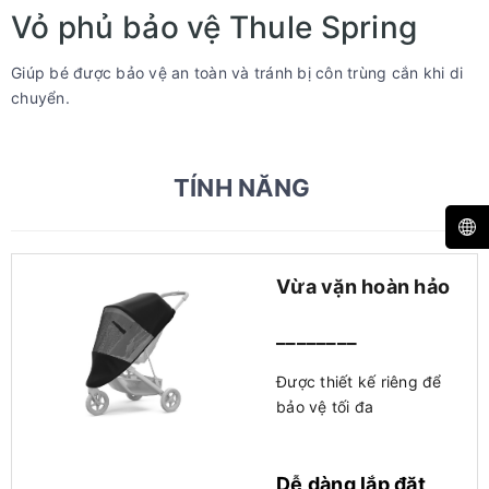
Vỏ phủ bảo vệ Thule Spring
Giúp bé được bảo vệ an toàn và tránh bị côn trùng cắn khi di
chuyển.
TÍNH NĂNG
Vừa vặn hoàn hảo
________
Được thiết kế riêng để
bảo vệ tối đa
Dễ dàng lắp đặt