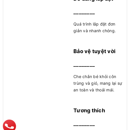
________
Quá trình lắp đặt đơn
giản và nhanh chóng.
Bảo vệ tuyệt vời
________
Che chắn bé khỏi côn
trùng và gió, mang lại sự
an toàn và thoải mái.
Tương thích
________