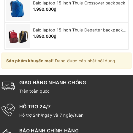
Balo laptop 15 inch Thule Crossover backpack
1.990.000₫
Balo laptop 15 inch Thule Departer backpack ( 21L )
1.890.000₫
Sản phẩm khuyến mại!
Đang được cập nhật nội dung.
GIAO HÀNG NHANH CHÓNG
Trên toàn quốc
HỖ TRỢ 24/7
Hỗ trợ 24h/ngày và 7 ngày/tuần
BẢO HÀNH CHÍNH HÃNG