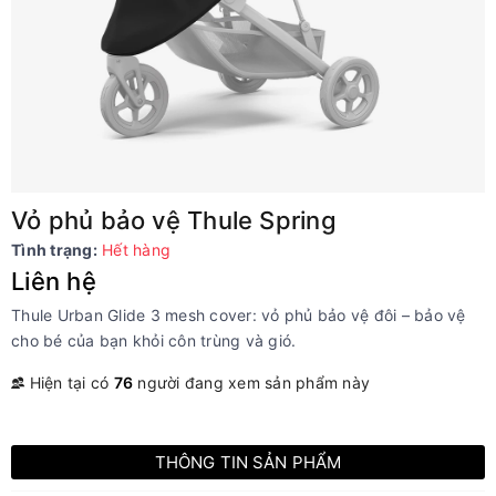
Vỏ phủ bảo vệ Thule Spring
Tình trạng:
Hết hàng
Liên hệ
Thule Urban Glide 3 mesh cover: vỏ phủ bảo vệ đôi – bảo vệ
cho bé của bạn khỏi côn trùng và gió.
Hiện tại có
76
người đang xem sản phẩm này
THÔNG TIN SẢN PHẨM