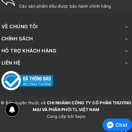
Các sản phẩm đều được bảo hành chính hãng
VỀ CHÚNG TÔI
CHÍNH SÁCH
HỖ TRỢ KHÁCH HÀNG
LIÊN HỆ
© Bản quyền thuộc về
CHI NHÁNH CÔNG TY CỔ PHẦN THƯƠNG
MẠI VÀ PHÂN PHỐI TL VIỆT NAM
Cung cấp bởi
Sapo
Chat