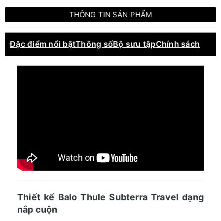
THÔNG TIN SẢN PHẨM
Đặc điểm nổi bật
Thông số
Bộ sưu tập
Chính sách
Thiết kế Balo Thule Subterra Travel dạng
nắp cuộn