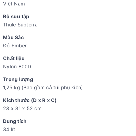
Việt Nam
Bộ sưu tập
Thule Subterra
Màu Sắc
Đỏ Ember
Chất liệu
Nylon 800D
Trọng lượng
1,25 kg (Bao gồm cả túi phụ kiện)
Kích thước (D x R x C)
23 x 31 x 52 cm
Dung tích
34 lít