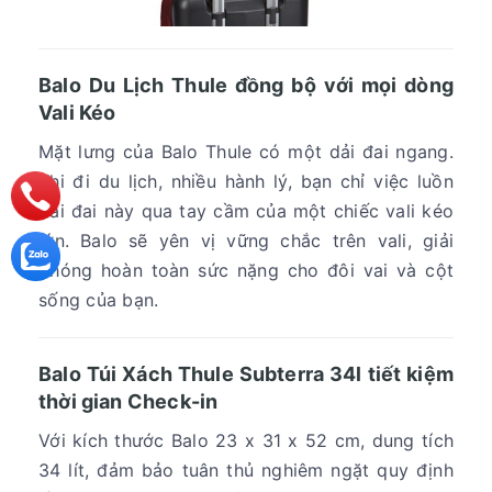
Balo Du Lịch Thule đồng bộ với mọi dòng
Vali Kéo
Mặt lưng của Balo Thule có một dải đai ngang.
Khi đi du lịch, nhiều hành lý, bạn chỉ việc luồn
dải đai này qua tay cầm của một chiếc vali kéo
lớn. Balo sẽ yên vị vững chắc trên vali, giải
phóng hoàn toàn sức nặng cho đôi vai và cột
sống của bạn.
Balo Túi Xách Thule Subterra 34l tiết kiệm
thời gian Check-in
Với kích thước Balo 23 x 31 x 52 cm, dung tích
34 lít, đảm bảo tuân thủ nghiêm ngặt quy định