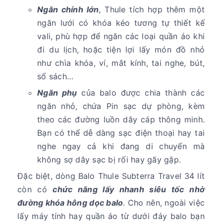
Ngăn chính lớn
, Thule tích hợp thêm một
ngăn lưới có khóa kéo tương tự thiết kế
vali, phù hợp để ngăn các loại quần áo khi
đi du lịch, hoặc tiện lợi lấy món đồ nhỏ
như chìa khóa, ví, mắt kính, tai nghe, bút,
sổ sách…
Ngăn phụ
của balo được chia thành các
ngăn nhỏ, chứa Pin sạc dự phòng, kèm
theo các đường luồn dây cáp thông minh.
Bạn có thể dễ dàng sạc điện thoại hay tai
nghe ngay cả khi đang di chuyển mà
không sợ dây sạc bị rối hay gãy gập.
Đặc biệt, dòng Balo Thule Subterra Travel 34 lít
còn có
chức năng lấy nhanh siêu tốc nhờ
đường khóa hông dọc balo
. Cho nên, ngoài việc
lấy máy tính hay quần áo từ dưới đáy balo bạn