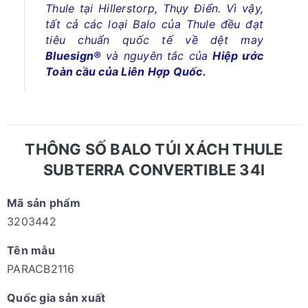
Thule tại Hillerstorp, Thụy Điển. Vì vậy,
tất cả các loại Balo của Thule đều đạt
tiêu chuẩn quốc tế về dệt may
Bluesign®
và nguyên tắc của
Hiệp ước
Toàn cầu của Liên Hợp Quốc.
THÔNG SỐ BALO TÚI XÁCH THULE
SUBTERRA CONVERTIBLE 34l
Mã sản phẩm
3203442
Tên mẫu
PARACB2116
Quốc gia sản xuất