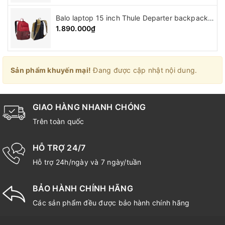
Balo laptop 15 inch Thule Departer backpack ( 21L )
1.890.000₫
Sản phẩm khuyến mại!
Đang được cập nhật nội dung.
GIAO HÀNG NHANH CHÓNG
Trên toàn quốc
HỖ TRỢ 24/7
Hỗ trợ 24h/ngày và 7 ngày/tuần
BẢO HÀNH CHÍNH HÃNG
Các sản phẩm đều được bảo hành chính hãng