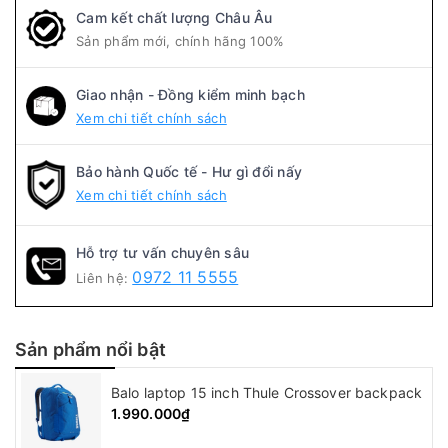
Cam kết chất lượng Châu Âu
Sản phẩm mới, chính hãng 100%
Giao nhận - Đồng kiểm minh bạch
Xem chi tiết chính sách
Bảo hành Quốc tế - Hư gì đổi nấy
Xem chi tiết chính sách
Hỗ trợ tư vấn chuyên sâu
0972 11 5555
Liên hệ:
Sản phẩm nổi bật
Balo laptop 15 inch Thule Crossover backpack
1.990.000₫