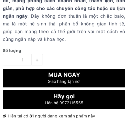
đồ, mang phong cách doanh nhân, thanh lịch, đơn
giản, phù hợp cho các chuyến công tác hoặc du lịch
ngắn ngày
. Đây không đơn thuần là một chiếc balo,
mà là một hệ sinh thái phân bổ không gian tinh tế,
giúp bạn mang theo cả thế giới trên vai một cách vô
cùng ngăn nắp và khoa học.
Số lượng
–
+
MUA NGAY
Giao hàng tận nơi
Hãy gọi
Liên hệ 0972115555
Hiện tại có
81
người đang xem sản phẩm này