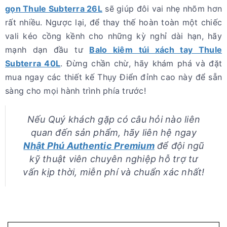
gọn Thule Subterra 26L
sẽ giúp đôi vai nhẹ nhõm hơn
rất nhiều. Ngược lại, để thay thế hoàn toàn một chiếc
vali kéo cồng kềnh cho những kỳ nghỉ dài hạn, hãy
mạnh dạn đầu tư
Balo kiêm túi xách tay Thule
Subterra 40L
. Đừng chần chừ, hãy khám phá và đặt
mua ngay các thiết kế Thụy Điển đỉnh cao này để sẵn
sàng cho mọi hành trình phía trước!
Nếu Quý khách gặp có câu hỏi nào liên
quan đến sản phẩm, hãy liên hệ ngay
Nhật Phú Authentic Premium
để đội ngũ
kỹ thuật viên chuyên nghiệp hỗ trợ tư
vấn kịp thời, miễn phí và chuẩn xác nhất!