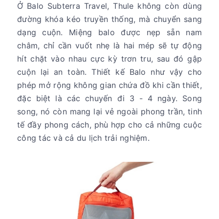
Ở Balo Subterra Travel, Thule không còn dùng
đường khóa kéo truyền thống, mà chuyển sang
dạng cuộn. Miệng balo được nẹp sẵn nam
châm, chỉ cần vuốt nhẹ là hai mép sẽ tự động
hít chặt vào nhau cực kỳ trơn tru, sau đó gập
cuộn lại an toàn. Thiết kế Balo như vậy cho
phép mở rộng không gian chứa đồ khi cần thiết,
đặc biệt là các chuyến đi 3 - 4 ngày. Song
song, nó còn mang lại vẻ ngoài phong trần, tinh
tế đầy phong cách, phù hợp cho cả những cuộc
công tác và cả du lịch trải nghiệm.