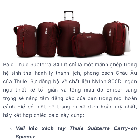
Balo Thule Subterra 34 Lít chỉ là một mảnh ghép trong
hệ sinh thái hành lý thanh lịch, phong cách Châu Âu
của Thule. Sự đồng bộ về chất liệu Nylon 800D, ngôn
ngữ thiết kế tối giản và tông màu đỏ Ember sang
trọng sẽ nâng tầm đẳng cấp của bạn trong mọi hoàn
cảnh. Để có một bộ trang bị xê dịch hoàn mỹ nhất,
hãy kết hợp chiếc balo này cùng:
Vali kéo xách tay Thule Subterra Carry-on
Spinner