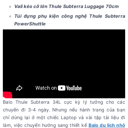
Vali kéo cỡ lớn Thule Subterra Luggage 70cm
Túi đựng phụ kiện công nghệ Thule Subterra
PowerShuttle
Balo Thule Subterra 34L cực kỳ lý tưởng cho các
chuyến đi 3-4 ngày. Nhưng nếu hành trang của bạn
chỉ dừng lại ở một chiếc Laptop và vài tập tài liệu đi
làm, việc chuyển hướng sang thiết kế
Balo du lịch nhỏ