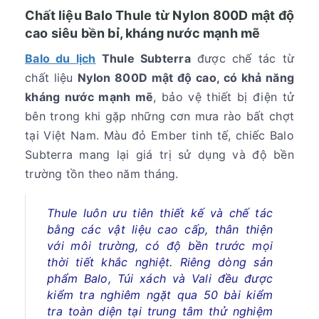
Chất liệu Balo Thule từ Nylon 800D mật độ
cao siêu bền bỉ, kháng nước mạnh mẽ
Balo du lịch
Thule Subterra
được chế tác từ
chất liệu
Nylon 800D mật độ cao, có khả năng
kháng nước mạnh mẽ
, bảo vệ thiết bị điện tử
bên trong khi gặp những cơn mưa rào bất chợt
tại Việt Nam. Màu đỏ Ember tinh tế, chiếc Balo
Subterra mang lại giá trị sử dụng và độ bền
trường tồn theo năm tháng.
Thule luôn ưu tiên thiết kế và chế tác
bằng các vật liệu cao cấp, thân thiện
với môi trường, có độ bền trước mọi
thời tiết khắc nghiệt. Riêng dòng sản
phẩm Balo, Túi xách và Vali đều được
kiểm tra nghiêm ngặt qua 50 bài kiểm
tra toàn diện tại trung tâm thử nghiệm