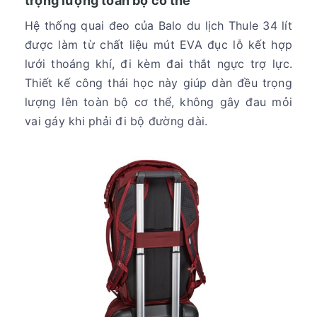
trọng lượng toàn bộ cơ thể
Hệ thống quai đeo của Balo du lịch Thule 34 lít
được làm từ chất liệu mút EVA đục lỗ kết hợp
lưới thoáng khí, đi kèm đai thắt ngực trợ lực.
Thiết kế công thái học này giúp dàn đều trọng
lượng lên toàn bộ cơ thể, không gây đau mỏi
vai gáy khi phải đi bộ đường dài.