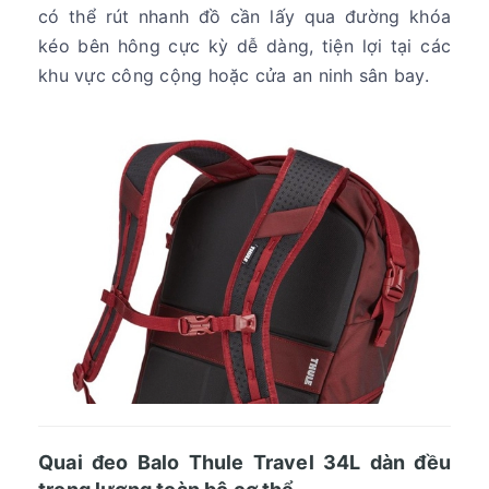
có thể rút nhanh đồ cần lấy qua đường khóa
kéo bên hông cực kỳ dễ dàng, tiện lợi tại các
khu vực công cộng hoặc cửa an ninh sân bay.
Quai đeo Balo Thule Travel 34L dàn đều