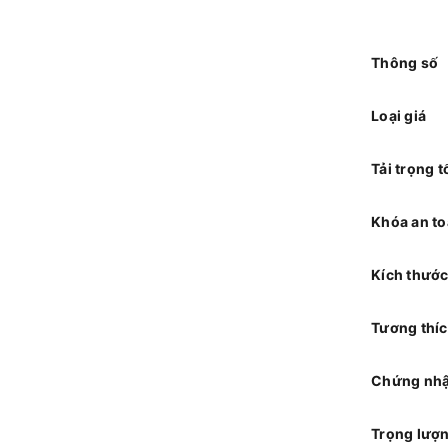
Thông số
Loại giá
Tải trọng t
Khóa an t
Kích thước
Tương thí
Chứng nh
Trọng lượn