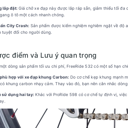
 lắp đặt:
Giá chở xe đạp này được lắp ráp sẵn, giảm thiểu tối đa 
gang ô tô một cách nhanh chóng.
ẩn City Crash:
Sản phẩm được kiểm nghiệm nghiêm ngặt về độ an 
 tuyệt đối cho người dùng.
ược điểm và Lưu ý quan trọng
 một dòng sản phẩm tối ưu chi phí, FreeRide 532 có một số hạn ch
phù hợp với xe đạp khung Carbon:
Do cơ chế kẹp khung mạnh m
có khung carbon nhạy cảm. Thay vào đó, bạn nên cân nhắc dòng
 sử dụng hai tay:
Khác với ProRide 598 có cơ chế tự định vị, việc
ay.