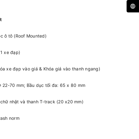
t
c ô tô (Roof Mounted)
(1 xe đạp)
óa xe đạp vào giá & Khóa giá vào thanh ngang)
Φ 22-70 mm; Bầu dục tối đa: 65 x 80 mm
chữ nhật và thanh T-track (
20 x20 mm
)
rash norm