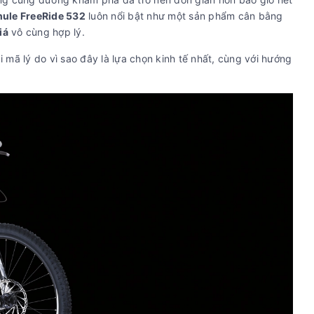
hule FreeRide 532
luôn nổi bật như một sản phẩm cân bằng
iá
vô cùng hợp lý.
i mã lý do vì sao đây là lựa chọn kinh tế nhất, cùng với hướng