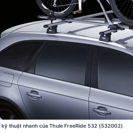
ố kỹ thuật nhanh của Thule FreeRide 532 (532002)