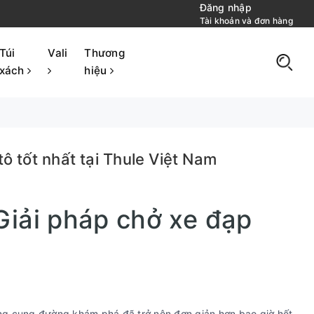
Đăng nhập
Tài khoản và đơn hàng
Túi
Vali
Thương
xách
hiệu
ô tốt nhất tại Thule Việt Nam
Giải pháp chở xe đạp
ng cung đường khám phá đã trở nên đơn giản hơn bao giờ hết