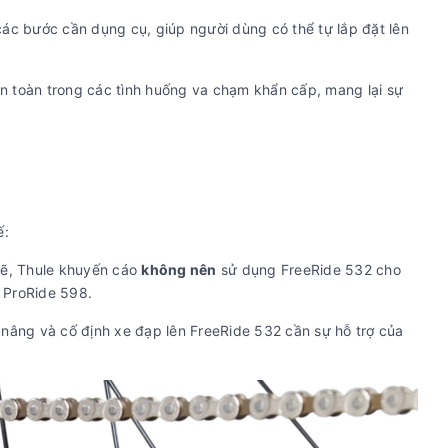
các bước cần dụng cụ, giúp người dùng có thể tự lắp đặt lên
toàn trong các tình huống va chạm khẩn cấp, mang lại sự
ế:
ẽ, Thule khuyến cáo
không nên
sử dụng FreeRide 532 cho
 ProRide 598.
 nâng và cố định xe đạp lên FreeRide 532 cần sự hỗ trợ của