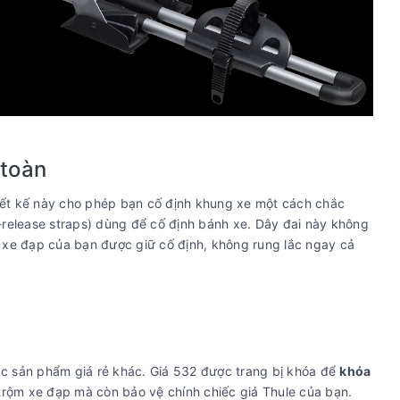
 toàn
iết kế này cho phép bạn cố định khung xe một cách chắc
-release straps) dùng để cố định bánh xe. Dây đai này không
 xe đạp của bạn được giữ cố định, không rung lắc ngay cả
ác sản phẩm giá rẻ khác. Giá 532 được trang bị khóa để
khóa
trộm xe đạp mà còn bảo vệ chính chiếc giá Thule của bạn.