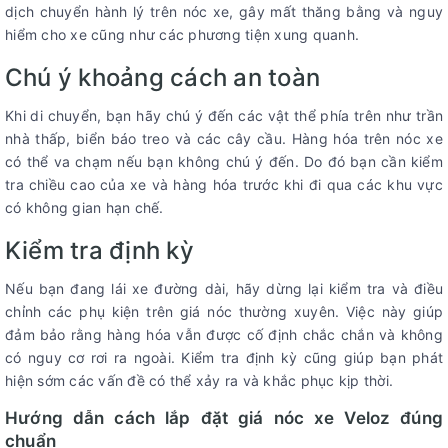
dịch chuyển hành lý trên nóc xe, gây mất thăng bằng và nguy
hiểm cho xe cũng như các phương tiện xung quanh.
Chú ý khoảng cách an toàn
Khi di chuyển, bạn hãy chú ý đến các vật thể phía trên như trần
nhà thấp, biển báo treo và các cây cầu. Hàng hóa trên nóc xe
có thể va chạm nếu bạn không chú ý đến. Do đó bạn cần kiểm
tra chiều cao của xe và hàng hóa trước khi đi qua các khu vực
có không gian hạn chế.
Kiểm tra định kỳ
Nếu bạn đang lái xe đường dài, hãy dừng lại kiểm tra và điều
chỉnh các phụ kiện trên giá nóc thường xuyên. Việc này giúp
đảm bảo rằng hàng hóa vẫn được cố định chắc chắn và không
có nguy cơ rơi ra ngoài. Kiểm tra định kỳ cũng giúp bạn phát
hiện sớm các vấn đề có thể xảy ra và khắc phục kịp thời.
Hướng dẫn cách lắp đặt giá nóc xe Veloz đúng
chuẩn