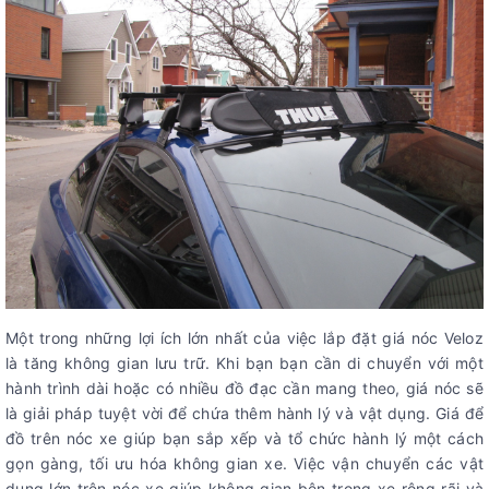
Một trong những lợi ích lớn nhất của việc lắp đặt giá nóc Veloz
là tăng không gian lưu trữ. Khi bạn bạn cần di chuyển với một
hành trình dài hoặc có nhiều đồ đạc cần mang theo, giá nóc sẽ
là giải pháp tuyệt vời để chứa thêm hành lý và vật dụng. Giá để
đồ trên nóc xe giúp bạn sắp xếp và tổ chức hành lý một cách
gọn gàng, tối ưu hóa không gian xe. Việc vận chuyển các vật
dụng lớn trên nóc xe giúp không gian bên trong xe rộng rãi và