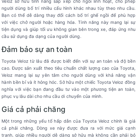
Veloz sở hữu tính năng sắp xếp chỗ ngồi linh hoạt, cho phép
người dùng bố trí nhiều cấu hình khác nhau tùy theo nhu cầu.
Bạn có thể dễ dàng thay đổi cách bố trí ghế ngồi để phù hợp
với việc chở người hoặc hàng hóa. Tính năng này mang lại sự
tiện dụng và giúp tối ưu không gian bên trong xe, đáp ứng nhu
cầu sử dụng đa dạng của người dùng.
Đảm bảo sự an toàn
Toyota Veloz từ lâu đã được biết đến với sự an toàn và độ bền
cao. Được sản xuất theo tiêu chuẩn chất lượng cao của Toyota,
Veloz mang lại sự yên tâm cho người dùng với khả năng vận
hành bền bỉ và ít hỏng hóc. Sở hữu một chiếc Toyota Veloz đồng
nghĩa với việc bạn đang đầu tư vào một phương tiện an toàn,
phục vụ lâu dài cho nhu cầu di chuyển của mình.
Giá cả phải chăng
Một trong những yếu tố hấp dẫn của Toyota Veloz chính là giá
cả phải chăng. Dòng xe này được đưa ra với mức giá cạnh
tranh, giúp nhiều người dễ dàng sở hửu mà không cần phải bỏ