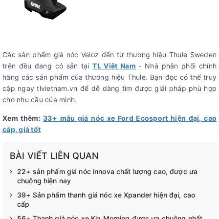
Các sản phẩm giá nóc Veloz đến từ thương hiệu Thule Sweden
trên đều đang có sẵn tại
TL Việt Nam
- Nhà phân phối chính
hãng các sản phẩm của thương hiệu Thule. Bạn đọc có thể truy
cập ngay tlvietnam.vn để dễ dàng tìm được giải pháp phù hợp
cho nhu cầu của mình.
Xem thêm:
33+ mẫu giá nóc xe Ford Ecosport hiện đại, cao
cấp, giá tốt
BÀI VIẾT LIÊN QUAN
22+ sản phẩm giá nóc innova chất lượng cao, được ưa
chuộng hiện nay
39+ Sản phẩm thanh giá nóc xe Xpander hiện đại, cao
cấp
56+ Thanh giá nóc xe Kia Morning được ưa chuộng nhất