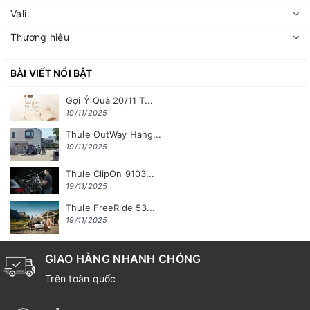
Vali
Thương hiệu
BÀI VIẾT NỔI BẬT
Gợi Ý Quà 20/11 T...
19/11/2025
Thule OutWay Hang...
19/11/2025
Thule ClipOn 9103...
19/11/2025
Thule FreeRide 53...
19/11/2025
GIAO HÀNG NHANH CHÓNG
Trên toàn quốc