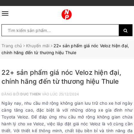
Trang chủ
Khuyến mãi
22+ sản phẩm giá nóc Veloz hiện đại,
chính hãng đến từ thương hiệu Thule
22+ sản phẩm giá nóc Veloz hiện đại,
chính hãng đến từ thương hiệu Thule
ĐĂNG BỞI
DUC THIEN
VÀO LÚC 25/12/2024
Ngày nay, nhu cầu mở rộng không gian lưu trữ cho xe hơi ngày
càng tăng cao, đặc biệt là với những dòng xe gia đình như
Toyota Veloz. Để đáp ứng nhu cầu mở rộng không gian chứa
hành lý cho xe Veloz, việc lắp đặt giá nóc Veloz là vô cùng cần
thiết. Với thiết kế thông minh, chất liệu bền bỉ và tính năng đa