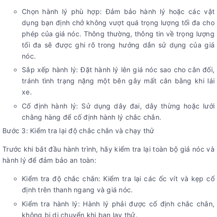
Chọn hành lý phù hợp: Đảm bảo hành lý hoặc các vật
dụng bạn định chở không vượt quá trọng lượng tối đa cho
phép của giá nóc. Thông thường, thông tin về trọng lượng
tối đa sẽ được ghi rõ trong hướng dẫn sử dụng của giá
nóc.
Sắp xếp hành lý: Đặt hành lý lên giá nóc sao cho cân đối,
tránh tình trạng nặng một bên gây mất cân bằng khi lái
xe.
Cố định hành lý: Sử dụng dây đai, dây thừng hoặc lưới
chằng hàng để cố định hành lý chắc chắn.
Bước 3: Kiểm tra lại độ chắc chắn và chạy thử
Trước khi bắt đầu hành trình, hãy kiểm tra lại toàn bộ giá nóc và
hành lý để đảm bảo an toàn:
Kiểm tra độ chắc chắn: Kiểm tra lại các ốc vít và kẹp cố
định trên thanh ngang và giá nóc.
Kiểm tra hành lý: Hành lý phải được cố định chắc chắn,
không bị di chuyển khi bạn lay thử.