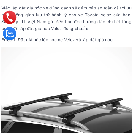
Việc lắp đặt giá nóc xe đúng cách sẽ đảm bảo an toàn và tối ưu
hóa không gian lưu trữ hành lý cho xe Toyota Veloz của bạn.
Sau đây, TL Việt Nam gửi đến bạn đọc hướng dẫn chi tiết từng
bước để lắp đặt giá nóc Veloz đúng chuẩn:
Bước 1: Đặt giá nóc lên nóc xe Veloz và lắp đặt giá nóc