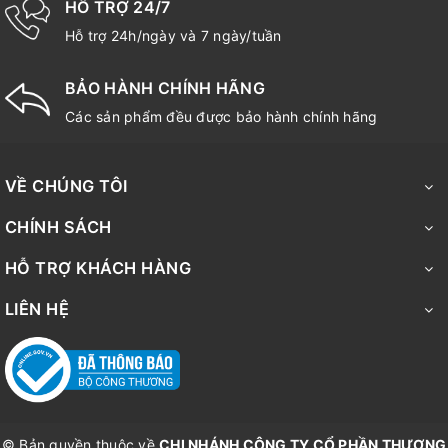
HỖ TRỢ 24/7
Hỗ trợ 24h/ngày và 7 ngày/tuần
BẢO HÀNH CHÍNH HÃNG
Các sản phẩm đều được bảo hành chính hãng
VỀ CHÚNG TÔI
CHÍNH SÁCH
HỖ TRỢ KHÁCH HÀNG
LIÊN HỆ
© Bản quyền thuộc về
CHI NHÁNH CÔNG TY CỔ PHẦN THƯƠNG