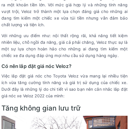
ra một khoản tiền lớn. Với mức giá hợp lý và những tính năng
vượt trội, Veloz trở thành một lựa chọn đáng giá cho những ai
đang tìm kiếm một chiếc xe vừa túi tiền nhưng vẫn đảm bảo
chất lượng và tiện ích.
Với những ưu điểm như: nội thất rộng rãi, khả năng tiết kiệm
nhiên liệu, chỗ ngồi đa năng, giá cả phải chăng, Veloz thực sự là
một sự lựa chọn hoàn hảo cho những ai đang tìm kiếm một
chiếc xe đa dụng đáp ứng mọi nhu cầu sử dụng hàng ngày.
Có nên lắp đặt giá nóc Veloz?
Việc lắp đặt giá nóc cho Toyota Veloz vừa mang lại nhiều tiện
ích vừa tăng cường tính năng và giá trị sử dụng của chiếc xe.
Dưới đây là những lý do chi tiết vì sao bạn nên cân nhắc lắp đặt
giá nóc xe Veloz 2022 của mình:
Tăng không gian lưu trữ