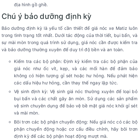
địa hình gồ ghề.
Chú ý bảo dưỡng định kỳ
Bảo dưỡng định kỳ là yếu tố cần thiết để giá nóc xe Matiz luôn
trong tình trạng tốt nhất. Dưới tác động của thời tiết, bụi bẩn, và
sự mài mòn trong quá trình sử dụng, giá nóc cần được kiểm tra
và bảo dưỡng thường xuyên để duy trì độ bền và an toàn.
Kiểm tra các bộ phận: Định kỳ kiểm tra các bộ phận của
giá nóc như ốc vít, kẹp, và các mối hàn để đảm bảo
không có hiện tượng gỉ sét hoặc hư hỏng. Nếu phát hiện
các dấu hiệu hư hỏng, cần thay thế ngay lập tức.
Vệ sinh định kỳ: Vệ sinh giá nóc thường xuyên để loại bỏ
bụi bẩn và các chất gây ăn mòn. Sử dụng các sản phẩm
vệ sinh chuyên dụng để bảo vệ bề mặt giá nóc khỏi gỉ sét
và mài mòn.
Bôi trơn các bộ phận chuyển động: Nếu giá nóc có các bộ
phận chuyển động hoặc cơ cấu điều chỉnh, hãy bôi trơn
định kỳ để các bộ phận hoạt động mượt mà.