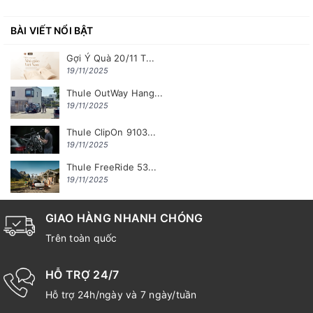
BÀI VIẾT NỔI BẬT
Gợi Ý Quà 20/11 T...
19/11/2025
Thule OutWay Hang...
19/11/2025
Thule ClipOn 9103...
19/11/2025
Thule FreeRide 53...
19/11/2025
GIAO HÀNG NHANH CHÓNG
Trên toàn quốc
HỖ TRỢ 24/7
Hỗ trợ 24h/ngày và 7 ngày/tuần