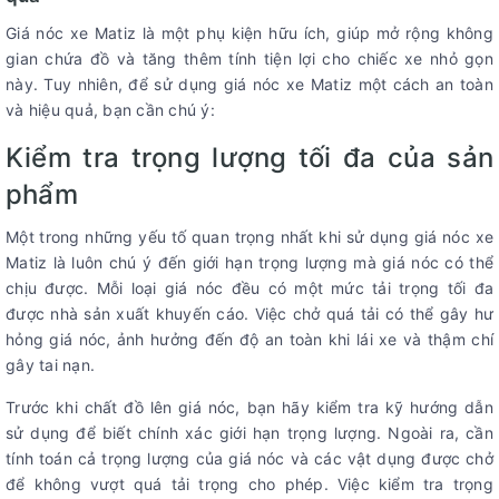
Giá nóc xe Matiz là một phụ kiện hữu ích, giúp mở rộng không
gian chứa đồ và tăng thêm tính tiện lợi cho chiếc xe nhỏ gọn
này. Tuy nhiên, để sử dụng giá nóc xe Matiz một cách an toàn
và hiệu quả, bạn cần chú ý:
Kiểm tra trọng lượng tối đa của sản
phẩm
Một trong những yếu tố quan trọng nhất khi sử dụng giá nóc xe
Matiz là luôn chú ý đến giới hạn trọng lượng mà giá nóc có thể
chịu được. Mỗi loại giá nóc đều có một mức tải trọng tối đa
được nhà sản xuất khuyến cáo. Việc chở quá tải có thể gây hư
hỏng giá nóc, ảnh hưởng đến độ an toàn khi lái xe và thậm chí
gây tai nạn.
Trước khi chất đồ lên giá nóc, bạn hãy kiểm tra kỹ hướng dẫn
sử dụng để biết chính xác giới hạn trọng lượng. Ngoài ra, cần
tính toán cả trọng lượng của giá nóc và các vật dụng được chở
để không vượt quá tải trọng cho phép. Việc kiểm tra trọng