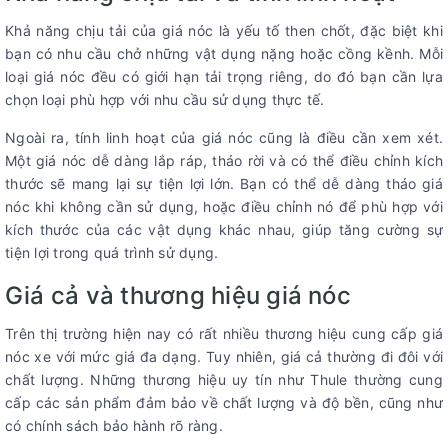
Khả năng chịu tải của giá nóc là yếu tố then chốt, đặc biệt khi
bạn có nhu cầu chở những vật dụng nặng hoặc cồng kềnh. Mỗi
loại giá nóc đều có giới hạn tải trọng riêng, do đó bạn cần lựa
chọn loại phù hợp với nhu cầu sử dụng thực tế.
Ngoài ra, tính linh hoạt của giá nóc cũng là điều cần xem xét.
Một giá nóc dễ dàng lắp ráp, tháo rời và có thể điều chỉnh kích
thước sẽ mang lại sự tiện lợi lớn. Bạn có thể dễ dàng tháo giá
nóc khi không cần sử dụng, hoặc điều chỉnh nó để phù hợp với
kích thước của các vật dụng khác nhau, giúp tăng cường sự
tiện lợi trong quá trình sử dụng.
Giá cả và thương hiệu giá nóc
Trên thị trường hiện nay có rất nhiều thương hiệu cung cấp giá
nóc xe với mức giá đa dạng. Tuy nhiên, giá cả thường đi đôi với
chất lượng. Những thương hiệu uy tín như Thule thường cung
cấp các sản phẩm đảm bảo về chất lượng và độ bền, cũng như
có chính sách bảo hành rõ ràng.