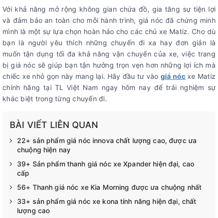
Với khả năng mở rộng không gian chứa đồ, gia tăng sự tiện lợi
và đảm bảo an toàn cho mỗi hành trình, giá nóc đã chứng minh
mình là một sự lựa chọn hoàn hảo cho các chủ xe Matiz. Cho dù
bạn là người yêu thích những chuyến đi xa hay đơn giản là
muốn tận dụng tối đa khả năng vận chuyển của xe, việc trang
bị giá nóc sẽ giúp bạn tận hưởng trọn vẹn hơn những lợi ích mà
chiếc xe nhỏ gọn này mang lại. Hãy đầu tư vào
giá nóc
xe Matiz
chính hãng tại TL Việt Nam ngay hôm nay để trải nghiệm sự
khác biệt trong từng chuyến đi.
BÀI VIẾT LIÊN QUAN
22+ sản phẩm giá nóc innova chất lượng cao, được ưa
chuộng hiện nay
39+ Sản phẩm thanh giá nóc xe Xpander hiện đại, cao
cấp
56+ Thanh giá nóc xe Kia Morning được ưa chuộng nhất
33+ sản phẩm giá nóc xe kona tính năng hiện đại, chất
lượng cao