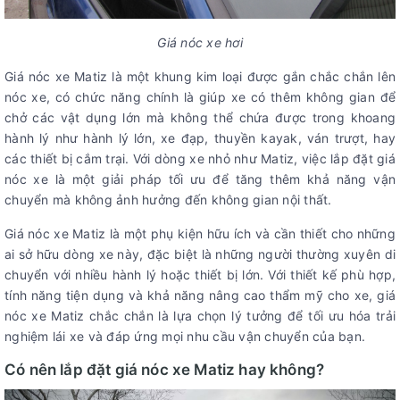
Giá nóc xe hơi
Giá nóc xe Matiz là một khung kim loại được gắn chắc chắn lên
nóc xe, có chức năng chính là giúp xe có thêm không gian để
chở các vật dụng lớn mà không thể chứa được trong khoang
hành lý như hành lý lớn, xe đạp, thuyền kayak, ván trượt, hay
các thiết bị cắm trại. Với dòng xe nhỏ như Matiz, việc lắp đặt giá
nóc xe là một giải pháp tối ưu để tăng thêm khả năng vận
chuyển mà không ảnh hưởng đến không gian nội thất.
Giá nóc xe Matiz là một phụ kiện hữu ích và cần thiết cho những
ai sở hữu dòng xe này, đặc biệt là những người thường xuyên di
chuyển với nhiều hành lý hoặc thiết bị lớn. Với thiết kế phù hợp,
tính năng tiện dụng và khả năng nâng cao thẩm mỹ cho xe, giá
nóc xe Matiz chắc chắn là lựa chọn lý tưởng để tối ưu hóa trải
nghiệm lái xe và đáp ứng mọi nhu cầu vận chuyển của bạn.
Có nên lắp đặt giá nóc xe Matiz hay không?