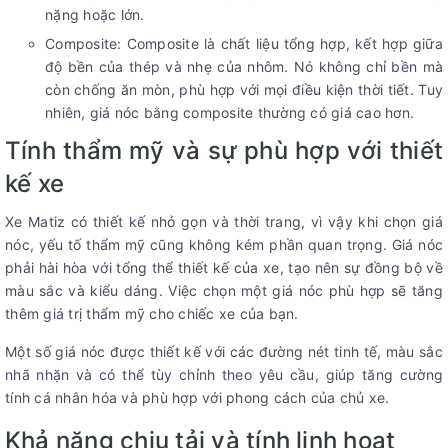
nặng hoặc lớn.
Composite: Composite là chất liệu tổng hợp, kết hợp giữa
độ bền của thép và nhẹ của nhôm. Nó không chỉ bền mà
còn chống ăn mòn, phù hợp với mọi điều kiện thời tiết. Tuy
nhiên, giá nóc bằng composite thường có giá cao hơn.
Tính thẩm mỹ và sự phù hợp với thiết
kế xe
Xe Matiz có thiết kế nhỏ gọn và thời trang, vì vậy khi chọn giá
nóc, yếu tố thẩm mỹ cũng không kém phần quan trọng. Giá nóc
phải hài hòa với tổng thể thiết kế của xe, tạo nên sự đồng bộ về
màu sắc và kiểu dáng. Việc chọn một giá nóc phù hợp sẽ tăng
thêm giá trị thẩm mỹ cho chiếc xe của bạn.
Một số giá nóc được thiết kế với các đường nét tinh tế, màu sắc
nhã nhặn và có thể tùy chỉnh theo yêu cầu, giúp tăng cường
tính cá nhân hóa và phù hợp với phong cách của chủ xe.
Khả năng chịu tải và tính linh hoạt