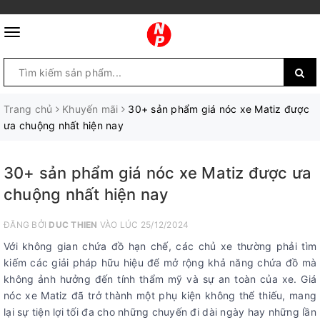
Trang chủ
Khuyến mãi
30+ sản phẩm giá nóc xe Matiz được
ưa chuộng nhất hiện nay
30+ sản phẩm giá nóc xe Matiz được ưa
chuộng nhất hiện nay
ĐĂNG BỞI
DUC THIEN
VÀO LÚC 25/12/2024
Với không gian chứa đồ hạn chế, các chủ xe thường phải tìm
kiếm các giải pháp hữu hiệu để mở rộng khả năng chứa đồ mà
không ảnh hưởng đến tính thẩm mỹ và sự an toàn của xe. Giá
nóc xe Matiz đã trở thành một phụ kiện không thể thiếu, mang
lại sự tiện lợi tối đa cho những chuyến đi dài ngày hay những lần