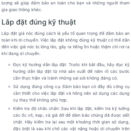
lượng sẽ giúp đảm bảo an toàn cho bạn và những người tham
gia giao thông khác.
Lắp đặt đúng kỹ thuật
Lắp đặt giá nóc đúng cách là yếu tố quan trọng để đảm bảo an
toàn khi di chuyển. Việc lắp đặt không đúng kỹ thuật có thể dẫn
đến việc giá nóc bị lỏng lẻo, gây ra tiếng ồn hoặc thậm chí rơi ra
khi đang di chuyển.
Đọc kỹ hướng dẫn lắp đặt: Trước khi bắt đầu, hãy đọc kỹ
hướng dẫn lắp đặt từ nhà sản xuất để nắm rõ các bước
cần thực hiện và tránh những sai sót không đáng có.
Sử dụng đúng công cụ: Đảm bảo bạn có đầy đủ công cụ
cần thiết cho việc lắp đặt và hông nên sử dụng các dụng
cụ thay thế không phù hợp.
Kiểm tra độ chắc chắn: Sau khi lắp đặt, kiểm tra kỹ lưỡng
các ốc vít, kẹp, và giá đỡ để đảm bảo chúng đã được siết
chặt. Hãy kiểm tra lại sau một khoảng thời gian sử dụng,
đặc biệt là sau khi chở các vật nặng hoặc di chuyển trên