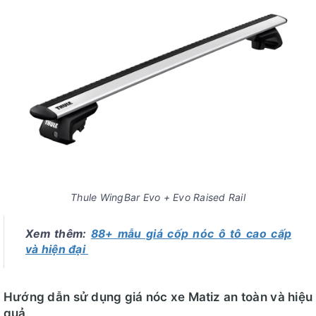
Thule WingBar Evo + Evo Raised Rail
Xem thêm:
88+ mẫu giá cốp nóc ô tô cao cấp
và hiện đại
Hướng dẫn sử dụng giá nóc xe Matiz an toàn và hiệu
quả