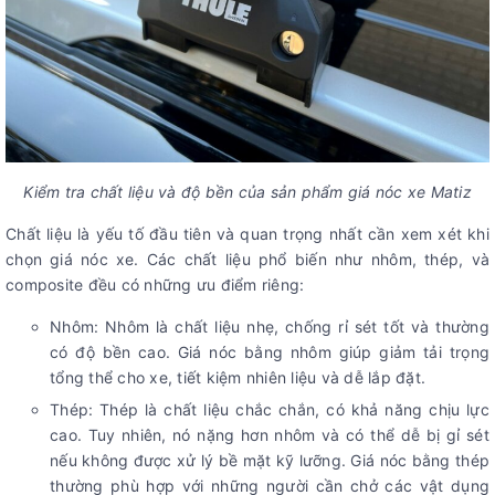
Kiểm tra chất liệu và độ bền của sản phẩm giá nóc xe Matiz
Chất liệu là yếu tố đầu tiên và quan trọng nhất cần xem xét khi
chọn giá nóc xe. Các chất liệu phổ biến như nhôm, thép, và
composite đều có những ưu điểm riêng:
Nhôm: Nhôm là chất liệu nhẹ, chống rỉ sét tốt và thường
có độ bền cao. Giá nóc bằng nhôm giúp giảm tải trọng
tổng thể cho xe, tiết kiệm nhiên liệu và dễ lắp đặt.
Thép: Thép là chất liệu chắc chắn, có khả năng chịu lực
cao. Tuy nhiên, nó nặng hơn nhôm và có thể dễ bị gỉ sét
nếu không được xử lý bề mặt kỹ lưỡng. Giá nóc bằng thép
thường phù hợp với những người cần chở các vật dụng