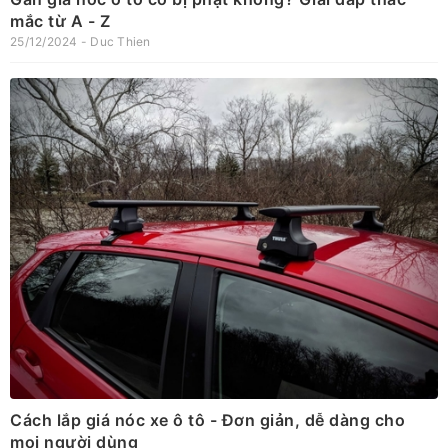
mắc từ A - Z
25/12/2024 - Duc Thien
Cách lắp giá nóc xe ô tô - Đơn giản, dễ dàng cho
mọi người dùng