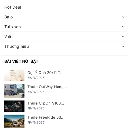
Hot Deal
Balo
Túi xách
Vali
Thương hiệu
BÀI VIẾT NỔI BẬT
Gợi Ý Quà 20/11 T...
19/11/2025
Thule OutWay Hang...
19/11/2025
Thule ClipOn 9103...
19/11/2025
Thule FreeRide 53...
19/11/2025