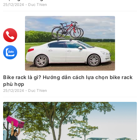
25/12/2024 - Duc Thien
Bike rack là gì? Hướng dẫn cách lựa chọn bike rack
phù hợp
25/12/2024 - Duc Thien