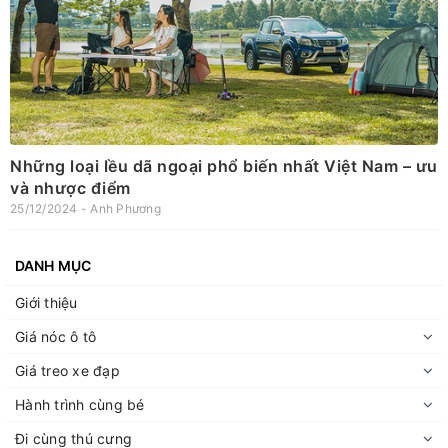
Những loại lều dã ngoại phổ biến nhất Việt Nam – ưu
và nhược điểm
25/12/2024 - Anh Phương
DANH MỤC
Giới thiệu
Giá nóc ô tô
Giá treo xe đạp
Hành trình cùng bé
Đi cùng thú cưng