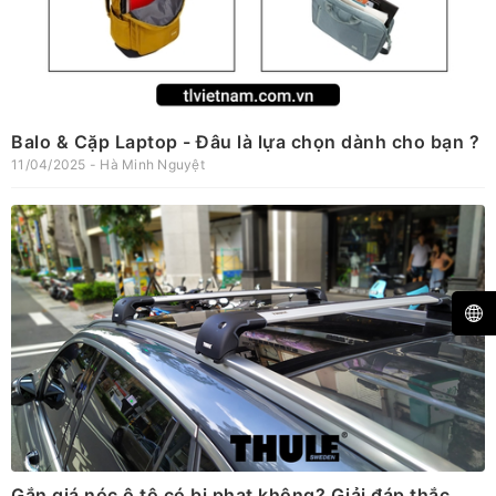
Balo & Cặp Laptop - Đâu là lựa chọn dành cho bạn ?
11/04/2025 - Hà Minh Nguyệt
Gắn giá nóc ô tô có bị phạt không? Giải đáp thắc