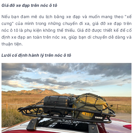
Giá đỡ xe đạp trên nóc ô tô
Nếu bạn đam mê du lịch bằng xe đạp và muốn mang theo "xế
cưng" của mình trong những chuyến đi xa, giá đỡ xe đạp trên
nóc ô tô là phụ kiện không thể thiếu. Giá đỡ được thiết kế để cố
định xe đạp an toàn trên nóc xe, giúp bạn di chuyển dễ dàng và
thuận tiện.
Lưới cố định hành lý trên nóc ô tô