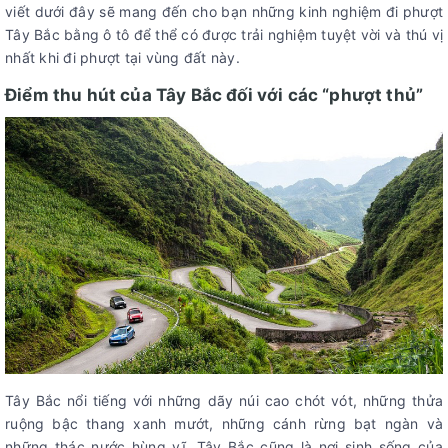
viết dưới đây sẽ mang đến cho bạn những kinh nghiệm đi phượt
Tây Bắc bằng ô tô để thể có được trải nghiệm tuyệt vời và thú vị
nhất khi đi phượt tại vùng đất này.
Điểm thu hút của Tây Bắc đối với các “phượt thủ”
Tây Bắc nổi tiếng với những dãy núi cao chót vót, những thửa
ruộng bậc thang xanh mướt, những cánh rừng bạt ngàn và
những thác nước hùng vĩ. Tây Bắc cũng là nơi sinh sống của