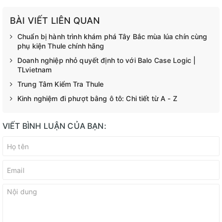
BÀI VIẾT LIÊN QUAN
Chuẩn bị hành trình khám phá Tây Bắc mùa lúa chín cùng
phụ kiện Thule chính hãng
Doanh nghiệp nhỏ quyết định to với Balo Case Logic |
TLvietnam
Trung Tâm Kiểm Tra Thule
Kinh nghiệm đi phượt bằng ô tô: Chi tiết từ A - Z
VIẾT BÌNH LUẬN CỦA BẠN: