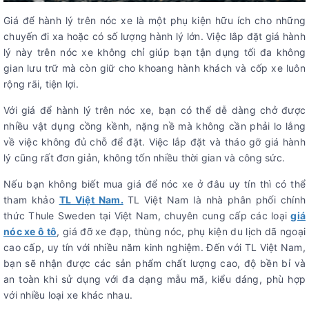
Giá để hành lý trên nóc xe là một phụ kiện hữu ích cho những
chuyến đi xa hoặc có số lượng hành lý lớn. Việc lắp đặt giá hành
lý này trên nóc xe không chỉ giúp bạn tận dụng tối đa không
gian lưu trữ mà còn giữ cho khoang hành khách và cốp xe luôn
rộng rãi, tiện lợi.
Với giá để hành lý trên nóc xe, bạn có thể dễ dàng chở được
nhiều vật dụng cồng kềnh, nặng nề mà không cần phải lo lắng
về việc không đủ chỗ để đặt. Việc lắp đặt và tháo gỡ giá hành
lý cũng rất đơn giản, không tốn nhiều thời gian và công sức.
Nếu bạn không biết mua giá để nóc xe ở đâu uy tín thì có thể
tham khảo
TL Việt Nam.
TL Việt Nam là nhà phân phối chính
thức Thule Sweden tại Việt Nam, chuyên cung cấp các loại
giá
nóc xe ô tô
, giá đỡ xe đạp, thùng nóc, phụ kiện du lịch dã ngoại
cao cấp, uy tín với nhiều năm kinh nghiệm. Đến với TL Việt Nam,
bạn sẽ nhận được các sản phẩm chất lượng cao, độ bền bỉ và
an toàn khi sử dụng với đa dạng mẫu mã, kiểu dáng, phù hợp
với nhiều loại xe khác nhau.