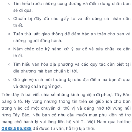
Tìm hiểu trước những cung đường và điểm dừng chân bạn
sẽ đi qua.
Chuẩn bị đầy đủ các giấy tờ và đồ dùng cá nhân cần
thiết.
Tuân thủ luật giao thông để đảm bảo an toàn cho bạn và
những người đồng hành.
Nắm chắc các kỹ năng xử lý sự cố và sửa chữa xe cần
thiết.
Tìm hiểu văn hóa địa phương và các quy tắc cần biết tại
địa phương mà bạn chuẩn bị tới.
Giữ gìn vệ sinh môi trường tại các địa điểm mà bạn đi qua
và dừng chân nghỉ ngơi.
Trên đây là bài viết chia sẻ những kinh nghiệm đi phượt Tây Bắc
bằng ô tô. Hy vọng những thông tin trên sẽ giúp ích cho bạn
trong việc có một chuyến đi thú vị và đáng nhớ tới vùng núi
rừng Tây Bắc. Nếu bạn có nhu cầu muốn mua phụ kiện hỗ trợ
mang chở hành lý vui lòng liên hệ với TL Việt Nam qua hotline
0888.565.888
để được tư vấn, hỗ trợ kịp thời.