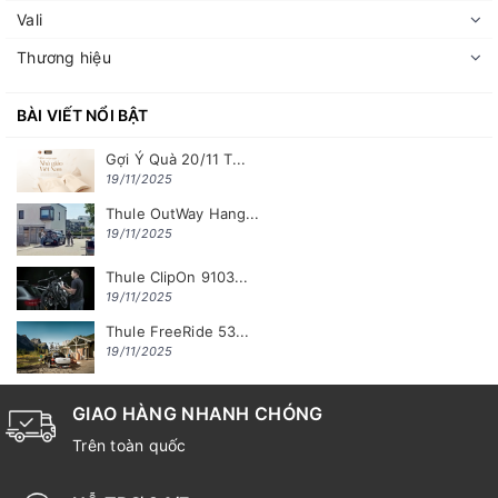
Vali
Thương hiệu
BÀI VIẾT NỔI BẬT
Gợi Ý Quà 20/11 T...
19/11/2025
Thule OutWay Hang...
19/11/2025
Thule ClipOn 9103...
19/11/2025
Thule FreeRide 53...
19/11/2025
GIAO HÀNG NHANH CHÓNG
Trên toàn quốc