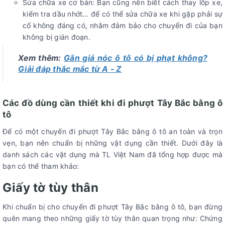
Sửa chữa xe cơ bản: Bạn cũng nên biết cách thay lốp xe,
kiểm tra dầu nhớt… để có thể sửa chữa xe khi gặp phải sự
cố không đáng có, nhằm đảm bảo cho chuyến đi của bạn
không bị gián đoạn.
Xem thêm:
Gắn giá nóc ô tô có bị phạt không?
Giải đáp thắc mắc từ A - Z
Các đồ dùng cần thiết khi đi phượt Tây Bắc bằng ô
tô
Để có một chuyến đi phượt Tây Bắc bằng ô tô an toàn và trọn
vẹn, bạn nên chuẩn bị những vật dụng cần thiết. Dưới đây là
danh sách các vật dụng mà TL Việt Nam đã tổng hợp được mà
bạn có thể tham khảo:
Giấy tờ tùy thân
Khi chuẩn bị cho chuyến đi phượt Tây Bắc bằng ô tô, bạn đừng
quên mang theo những giấy tờ tùy thân quan trọng như: Chứng