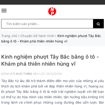
Trang chủ
Chuyện kể hành trình
Kinh nghiệm phượt Tây Bắc
bằng ô tô - Khám phá thiên nhiên hùng vĩ
Kinh nghiệm phượt Tây Bắc bằng ô tô -
Khám phá thiên nhiên hùng vĩ
ĐĂNG BỞI
DUC THIEN
VÀO LÚC 25/12/2024
Tây Bắc từ lâu đã trở thành điểm đến mơ ước của những ai yêu
thích du lịch khám phá bởi vẻ đẹp thiên nhiên hùng vĩ, hoang sơ.
Đi phượt Tây Bắc bằng ô tô là một trải nghiệm tuyệt vời để bạn
có thể tự do hòa mình vào thiên nhiên, tận hưởng bầu không khí
trong lành và chinh phục những cung đường đèo uốn lượn. Bài