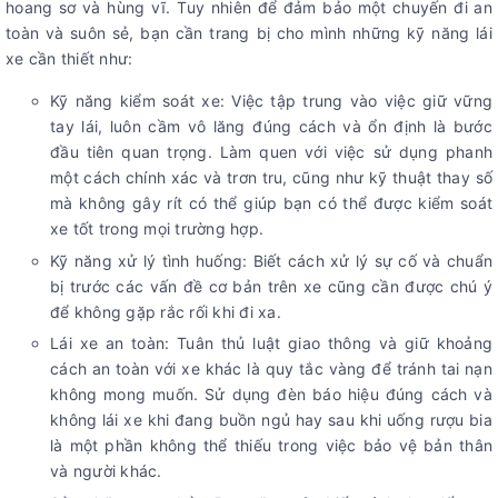
hoang sơ và hùng vĩ. Tuy nhiên để đảm bảo một chuyến đi an
toàn và suôn sẻ, bạn cần trang bị cho mình những kỹ năng lái
xe cần thiết như:
Kỹ năng kiểm soát xe: Việc tập trung vào việc giữ vững
tay lái, luôn cầm vô lăng đúng cách và ổn định là bước
đầu tiên quan trọng. Làm quen với việc sử dụng phanh
một cách chính xác và trơn tru, cũng như kỹ thuật thay số
mà không gây rít có thể giúp bạn có thể được kiểm soát
xe tốt trong mọi trường hợp.
Kỹ năng xử lý tình huống: Biết cách xử lý sự cố và chuẩn
bị trước các vấn đề cơ bản trên xe cũng cần được chú ý
để không gặp rắc rối khi đi xa.
Lái xe an toàn: Tuân thủ luật giao thông và giữ khoảng
cách an toàn với xe khác là quy tắc vàng để tránh tai nạn
không mong muốn. Sử dụng đèn báo hiệu đúng cách và
không lái xe khi đang buồn ngủ hay sau khi uống rượu bia
là một phần không thể thiếu trong việc bảo vệ bản thân
và người khác.