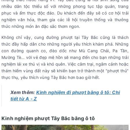
nhiều dân tộc thiểu số với những phong tục tập quán, trang
phục và ẩm thực độc đáo. Du khách đến đây sẽ có cơ hội trải
nghiệm văn hóa, tham gia các lễ hội truyền thống và thưởng
thức những món ăn đặc sắc thơm ngon.
Không chỉ vậy, cung đường phượt tại Tây Bắc cũng là thách
thức đầy hấp dẫn cho những người yêu thích khám phá. Những
con đường quanh co, đèo dốc như Mù Cang Chải, Pa Tần,
Mường Tè… với vẻ đẹp mê hồn sẽ mang đến cho bạn những trải
nghiệm lái xe thú vị và khó quên. Việc cắm trại, ngắm cảnh hoặc
thám hiểm vùng đất này sẽ khiến bạn trở thành một "phượt thủ"
thực thụ, yêu thích vùng Tây Bắc hơn bao giờ hết.
Xem thêm:
Kinh nghiệm đi phượt bằng ô tô: Chi
tiết từ A - Z
Kinh nghiệm phượt Tây Bắc bằng ô tô