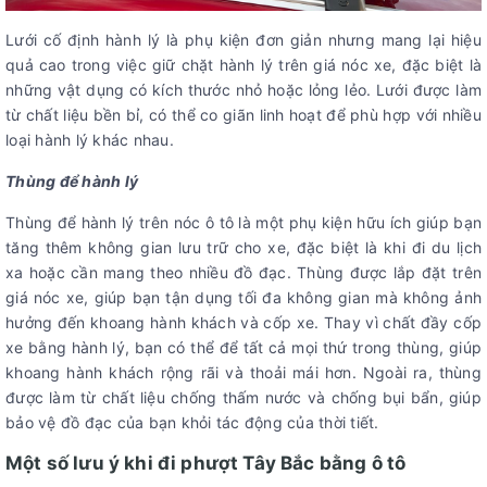
Lưới cố định hành lý là phụ kiện đơn giản nhưng mang lại hiệu
quả cao trong việc giữ chặt hành lý trên giá nóc xe, đặc biệt là
những vật dụng có kích thước nhỏ hoặc lỏng lẻo. Lưới được làm
từ chất liệu bền bỉ, có thể co giãn linh hoạt để phù hợp với nhiều
loại hành lý khác nhau.
Thùng để hành lý
Thùng để hành lý trên nóc ô tô là một phụ kiện hữu ích giúp bạn
tăng thêm không gian lưu trữ cho xe, đặc biệt là khi đi du lịch
xa hoặc cần mang theo nhiều đồ đạc. Thùng được lắp đặt trên
giá nóc xe, giúp bạn tận dụng tối đa không gian mà không ảnh
hưởng đến khoang hành khách và cốp xe. Thay vì chất đầy cốp
xe bằng hành lý, bạn có thể để tất cả mọi thứ trong thùng, giúp
khoang hành khách rộng rãi và thoải mái hơn. Ngoài ra, thùng
được làm từ chất liệu chống thấm nước và chống bụi bẩn, giúp
bảo vệ đồ đạc của bạn khỏi tác động của thời tiết.
Một số lưu ý khi đi phượt Tây Bắc bằng ô tô