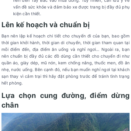
nên đến Tây Bắc vào mùa đông. Tuy nhiên, cần lưu ý về
vấn đề sức khỏe và đảm bảo xe được trang bị đầy đủ phụ
kiện cần thiết.
Lên kế hoạch và chuẩn bị
Bạn nên lập kế hoạch chi tiết cho chuyến đi của bạn, bao gồm
thời gian khởi hành, thời gian di chuyển, thời gian tham quan tại
mỗi điểm đến, địa điểm ăn uống và nghỉ ngơi… Ngoài ra, bạn
nên chuẩn bị đầy đủ các đồ dùng cần thiết cho chuyến đi như
quần áo, giày dép, mũ nón, kem chống nắng, thuốc men, đồ ăn
nhẹ, nước uống. Bên cạnh đó, nếu bạn muốn nghỉ ngơi tại khách
sạn thay vì cắm trại thì hãy đặt phòng trước để tránh tình trạng
hết phòng.
Lựa chọn cung đường, điểm dừng
chân