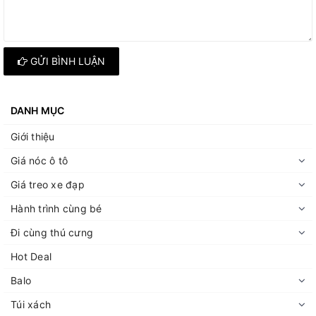
GỬI BÌNH LUẬN
DANH MỤC
Giới thiệu
Giá nóc ô tô
Giá treo xe đạp
Hành trình cùng bé
Đi cùng thú cưng
Hot Deal
Balo
Túi xách