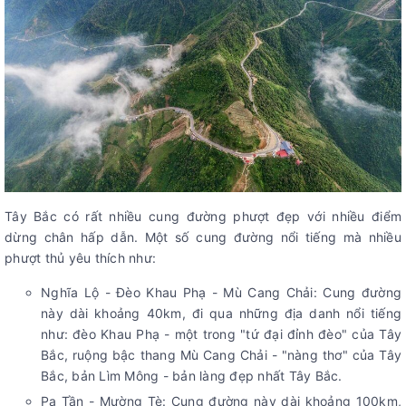
Tây Bắc có rất nhiều cung đường phượt đẹp với nhiều điểm
dừng chân hấp dẫn. Một số cung đường nổi tiếng mà nhiều
phượt thủ yêu thích như:
Nghĩa Lộ - Đèo Khau Phạ - Mù Cang Chải: Cung đường
này dài khoảng 40km, đi qua những địa danh nổi tiếng
như: đèo Khau Phạ - một trong "tứ đại đỉnh đèo" của Tây
Bắc, ruộng bậc thang Mù Cang Chải - "nàng thơ" của Tây
Bắc, bản Lìm Mông - bản làng đẹp nhất Tây Bắc.
Pa Tần - Mường Tè: Cung đường này dài khoảng 100km,