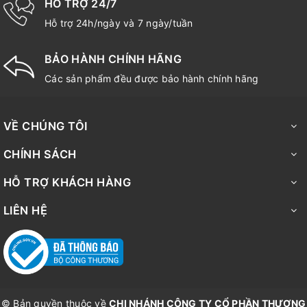
HỖ TRỢ 24/7
Hỗ trợ 24h/ngày và 7 ngày/tuần
BẢO HÀNH CHÍNH HÃNG
Các sản phẩm đều được bảo hành chính hãng
VỀ CHÚNG TÔI
CHÍNH SÁCH
HỖ TRỢ KHÁCH HÀNG
LIÊN HỆ
© Bản quyền thuộc về
CHI NHÁNH CÔNG TY CỔ PHẦN THƯƠNG