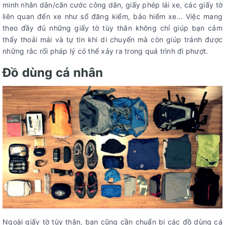
minh nhân dân/căn cước công dân, giấy phép lái xe, các giấy tờ
liên quan đến xe như sổ đăng kiểm, bảo hiểm xe… Việc mang
theo đầy đủ những giấy tờ tùy thân không chỉ giúp bạn cảm
thấy thoải mái và tự tin khi di chuyển mà còn giúp tránh được
những rắc rối pháp lý có thể xảy ra trong quá trình đi phượt.
Đồ dùng cá nhân
Ngoài giấy tờ tùy thân, bạn cũng cần chuẩn bị các đồ dùng cá